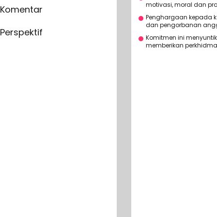
motivasi, moral dan p
Komentar
Penghargaan kepada ke
dan pengorbanan angg
Perspektif
Komitmen ini menyuntik
memberikan perkhidmata