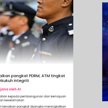
ikan pangkat PDRM, ATM tingkat
kukuh integriti
ijana oleh AI
hatian kepada pembangunan dan kemajuan
an keselamatan.
 kenaikan pangkat dijangka meningkatkan