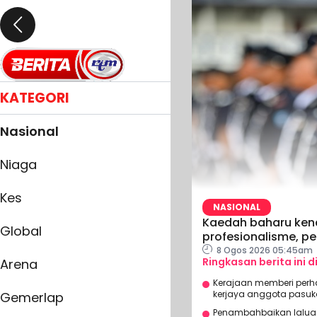
KATEGORI
Nasional
Niaga
Kes
NASIONAL
Kaedah baharu kena
Global
profesionalisme, per
8 Ogos 2026 05:45am
Ringkasan berita ini d
Arena
Kerajaan memberi per
kerjaya anggota pasuk
Gemerlap
Penambahbaikan laluan