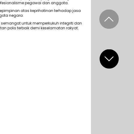
rofesionalisme pegawai dan anggota.
pimpinan atas keprihatinan terhadap jasa
ota negara.
 semangat untuk memperkukuh integriti dan
n polis terbaik demi keselamatan rakyat.