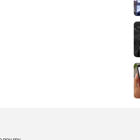
m.gov.my