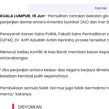
Foto fail
KUALA LUMPUR, 15 Jun
– Pemulihan rantaian bekalan gl
perjanjian damai antara Amerika Syarikat (AS) dan Iran 
Pensyarah Kanan Sains Politik, Fakulti Sains Pentadbiran d
(UiTM), Dr. Ariff Aizuddin Azlan berkata, proses tersebut
Menurut beliau, konflik di Asia Barat memberi kesan k
antarabangsa.
“Jika perjanjian antara kedua-dua negara berjaya dime
keadaan kembali pulih sepenuhnya.
Pembukaan semula Selat Hormuz juga tidak bermakna ran
merta,” katanya.
DISYORKAN