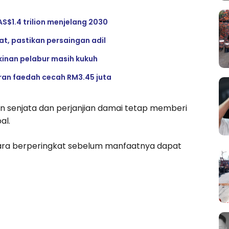
AS$1.4 trilion menjelang 2030
, pastikan persaingan adil
akinan pelabur masih kukuh
aran faedah cecah RM3.45 juta
n senjata dan perjanjian damai tetap memberi
al.
cara berperingkat sebelum manfaatnya dapat