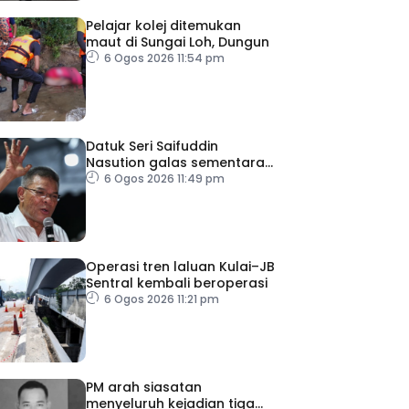
Pelajar kolej ditemukan
maut di Sungai Loh, Dungun
6 Ogos 2026 11:54 pm
Datuk Seri Saifuddin
Nasution galas sementara
tugas Timbalan Presiden
6 Ogos 2026 11:49 pm
PKR
Operasi tren laluan Kulai–JB
Sentral kembali beroperasi
6 Ogos 2026 11:21 pm
PM arah siasatan
menyeluruh kejadian tiga