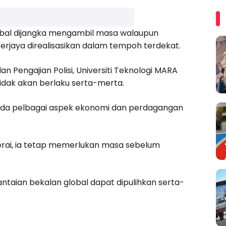
obal dijangka mengambil masa walaupun
berjaya direalisasikan dalam tempoh terdekat.
an Pengajian Polisi, Universiti Teknologi MARA
 tidak akan berlaku serta-merta.
epada pelbagai aspek ekonomi dan perdagangan
terai, ia tetap memerlukan masa sebelum
taian bekalan global dapat dipulihkan serta-