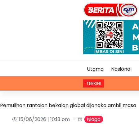
Utama
Nasional
TERKINI
Wabak t
Pemulihan rantaian bekalan global dijangka ambil masa
15/06/2026 | 10:13 pm
Niaga