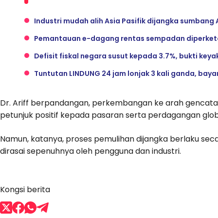
Industri mudah alih Asia Pasifik dijangka sumbang 
Pemantauan e-dagang rentas sempadan diperketat
Defisit fiskal negara susut kepada 3.7%, bukti key
Tuntutan LINDUNG 24 jam lonjak 3 kali ganda, bay
Dr. Ariff berpandangan, perkembangan ke arah gencata
petunjuk positif kepada pasaran serta perdagangan glob
Namun, katanya, proses pemulihan dijangka berlaku se
dirasai sepenuhnya oleh pengguna dan industri.
Kongsi berita