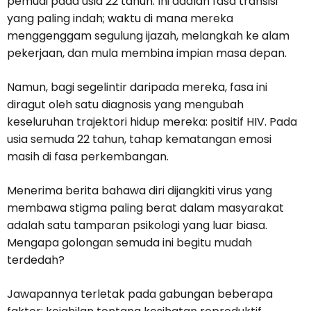
pemudi pada usia 22 tahun. Ini adalah fasa transisi
yang paling indah; waktu di mana mereka
menggenggam segulung ijazah, melangkah ke alam
pekerjaan, dan mula membina impian masa depan.
Namun, bagi segelintir daripada mereka, fasa ini
diragut oleh satu diagnosis yang mengubah
keseluruhan trajektori hidup mereka: positif HIV. Pada
usia semuda 22 tahun, tahap kematangan emosi
masih di fasa perkembangan.
Menerima berita bahawa diri dijangkiti virus yang
membawa stigma paling berat dalam masyarakat
adalah satu tamparan psikologi yang luar biasa.
Mengapa golongan semuda ini begitu mudah
terdedah?
Jawapannya terletak pada gabungan beberapa