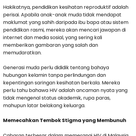
Hakikatnya, pendidikan kesihatan reproduktif adalah
perisai. Apabila anak-anak muda tidak mendapat
maklumat yang sahih daripada ibu bapa atau sistem
pendidikan rasmi, mereka akan mencari jawapan di
internet dan media sosial, yang sering kali
memberikan gambaran yang salah dan
memudaratkan.
Generasi muda perlu dididik tentang bahaya
hubungan kelamin tanpa perlindungan dan
kepentingan saringan kesihatan berkala. Mereka
perlu tahu bahawa HIV adalah ancaman nyata yang
tidak mengenal status akademik, rupa paras,
mahupun latar belakang keluarga.
Memecahkan Tembok Stigma yang Membunuh
Cabaran terbesar dalam memerangi HIV di Malaysia