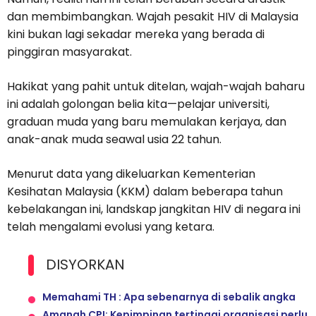
dan membimbangkan. Wajah pesakit HIV di Malaysia
kini bukan lagi sekadar mereka yang berada di
pinggiran masyarakat.
Hakikat yang pahit untuk ditelan, wajah-wajah baharu
ini adalah golongan belia kita—pelajar universiti,
graduan muda yang baru memulakan kerjaya, dan
anak-anak muda seawal usia 22 tahun.
Menurut data yang dikeluarkan Kementerian
Kesihatan Malaysia (KKM) dalam beberapa tahun
kebelakangan ini, landskap jangkitan HIV di negara ini
telah mengalami evolusi yang ketara.
DISYORKAN
Memahami TH : Apa sebenarnya di sebalik angka
Amanah CPI: Kepimpinan tertinggi organisasi perlu