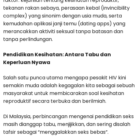
faktor: kejahilan tentang kesihatan reproduktif,
tekanan rakan sebaya, perasaan kebal (invincibility
complex) yang sinonim dengan usia muda, serta
kemudahan aplikasi janji temu (dating apps) yang
merancakkan aktiviti seksual tanpa batasan dan
tanpa perlindungan.
Pendidikan Kesihatan: Antara Tabu dan
Keperluan Nyawa
Salah satu punca utama mengapa pesakit HIV kini
semakin muda adalah kegagalan kita sebagai sebuah
masyarakat untuk membicarakan soal kesihatan
reproduktif secara terbuka dan berilmiah.
Di Malaysia, perbincangan mengenai pendidikan seks
masih dianggap tabu, menjijikkan, dan sering disalah
tafsir sebagai “menggalakkan seks bebas”.