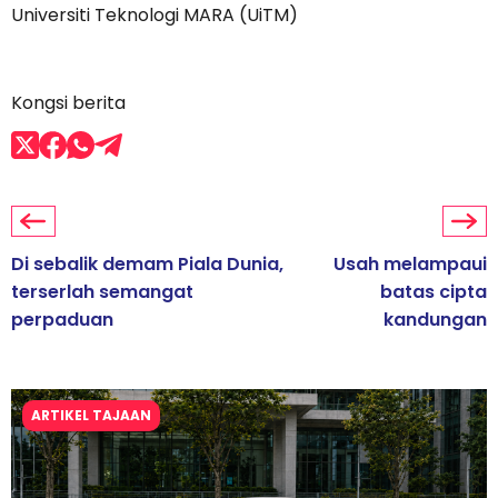
Universiti Teknologi MARA (UiTM)
Kongsi berita
Di sebalik demam Piala Dunia,
Usah melampaui
terserlah semangat
batas cipta
perpaduan
kandungan
ARTIKEL TAJAAN