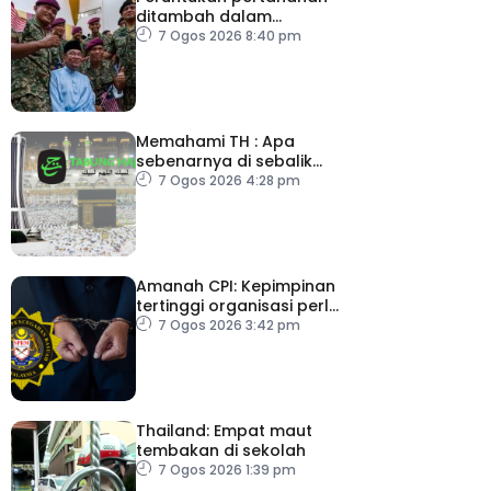
ditambah dalam
Belanjawan 2027
7 Ogos 2026 8:40 pm
Memahami TH : Apa
sebenarnya di sebalik
angka
7 Ogos 2026 4:28 pm
Amanah CPI: Kepimpinan
tertinggi organisasi perlu
pacu reformasi radikal
7 Ogos 2026 3:42 pm
Thailand: Empat maut
tembakan di sekolah
7 Ogos 2026 1:39 pm