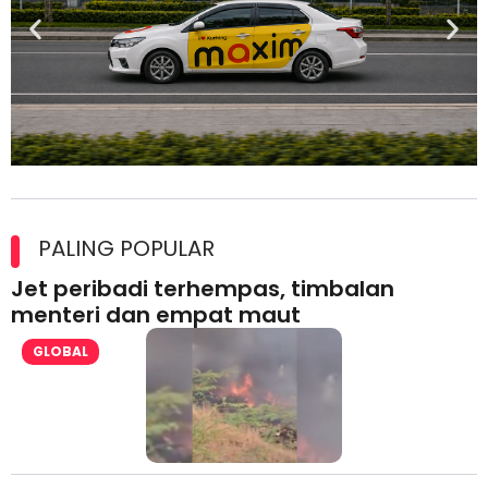
Maxim Malaysia dedah laporan keselamatan, pematuhan
lesen separuh pertama 2026
PALING POPULAR
Jet peribadi terhempas, timbalan
menteri dan empat maut
GLOBAL