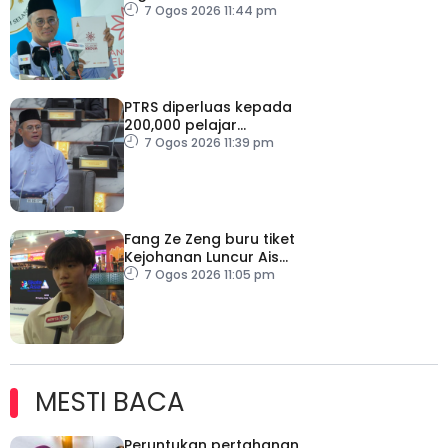
7 Ogos 2026 11:44 pm
PTRS diperluas kepada
200,000 pelajar
menjelang 2030
7 Ogos 2026 11:39 pm
Fang Ze Zeng buru tiket
Kejohanan Luncur Ais
Dunia 2027
7 Ogos 2026 11:05 pm
MESTI BACA
Peruntukan pertahanan