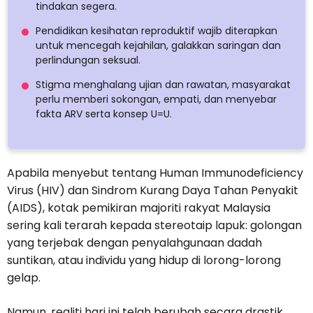
tindakan segera.
Pendidikan kesihatan reproduktif wajib diterapkan
untuk mencegah kejahilan, galakkan saringan dan
perlindungan seksual.
Stigma menghalang ujian dan rawatan, masyarakat
perlu memberi sokongan, empati, dan menyebar
fakta ARV serta konsep U=U.
Apabila menyebut tentang Human Immunodeficiency
Virus (HIV) dan Sindrom Kurang Daya Tahan Penyakit
(AIDS), kotak pemikiran majoriti rakyat Malaysia
sering kali terarah kepada stereotaip lapuk: golongan
yang terjebak dengan penyalahgunaan dadah
suntikan, atau individu yang hidup di lorong-lorong
gelap.
Namun, realiti hari ini telah berubah secara drastik