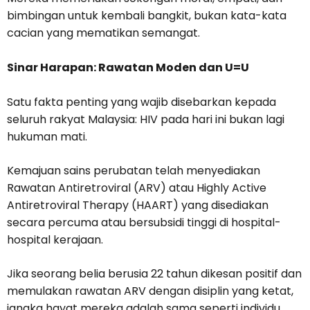
bimbingan untuk kembali bangkit, bukan kata-kata
cacian yang mematikan semangat.
Sinar Harapan: Rawatan Moden dan U=U
Satu fakta penting yang wajib disebarkan kepada
seluruh rakyat Malaysia: HIV pada hari ini bukan lagi
hukuman mati.
Kemajuan sains perubatan telah menyediakan
Rawatan Antiretroviral (ARV) atau Highly Active
Antiretroviral Therapy (HAART) yang disediakan
secara percuma atau bersubsidi tinggi di hospital-
hospital kerajaan.
Jika seorang belia berusia 22 tahun dikesan positif dan
memulakan rawatan ARV dengan disiplin yang ketat,
jangka hayat mereka adalah sama seperti individu