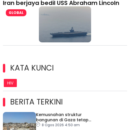
Iran berjaya bedil USS Abraham Lincoln
GLOBAL
KATA KUNCI
HIV
BERITA TERKINI
Kemusnahan struktur
bangunan di Gaza tetap
catat peningkatan
8 Ogos 2026 4:50 am