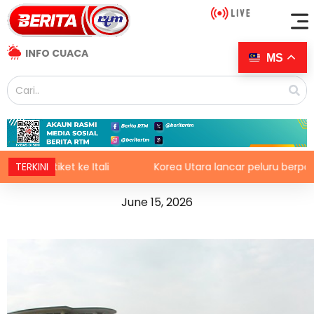
INFO CUACA
MS
ket ke Itali
TERKINI
Korea Utara lancar peluru berpandu balistik
June 15, 2026