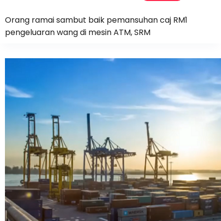
Orang ramai sambut baik pemansuhan caj RM1
pengeluaran wang di mesin ATM, SRM