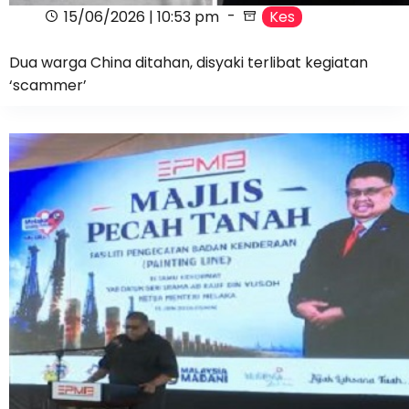
15/06/2026 | 10:53 pm
Kes
Dua warga China ditahan, disyaki terlibat kegiatan
‘scammer’