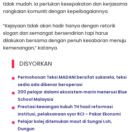
tidak mudah. Ia perlukan kesepakatan dan kerjasama
rangkaian komuniti dengan kepelbagaiannya.
“Kejayaan tidak akan hadir hanya dengan retorik
slogan dan semangat bersendirian tapi harus
dilakukan bersama dengan penuh kesabaran menuju
kemenangan,” katanya.
DISYORKAN
Permohonan Teksi MADANI bersifat sukarela, teksi
sedia ada dibenar beroperasi
200 pelajar dalami ekosistem marin menerusi Blue
School Malaysia
Prestasi kewangan kukuh TH hasil reformasi
institusi, pelaksanaan syor RCI – Pakar Ekonomi
Pelajar kolej ditemukan maut di Sungai Loh,
Dungun