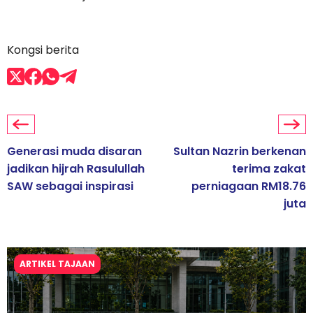
Kongsi berita
Generasi muda disaran
Sultan Nazrin berkenan
jadikan hijrah Rasulullah
terima zakat
SAW sebagai inspirasi
perniagaan RM18.76
juta
ARTIKEL TAJAAN