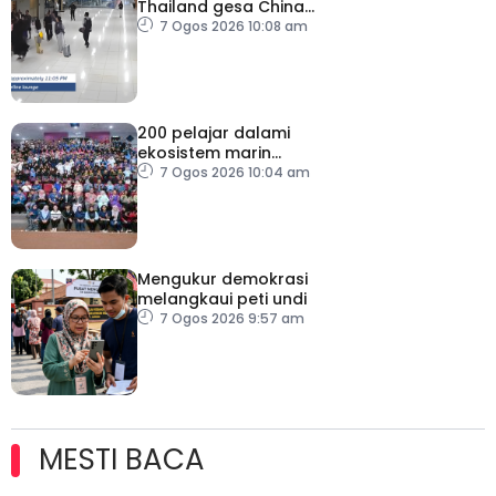
Thailand gesa China
ambil tindakan
7 Ogos 2026 10:08 am
200 pelajar dalami
ekosistem marin
menerusi Blue School
7 Ogos 2026 10:04 am
Malaysia
Mengukur demokrasi
melangkaui peti undi
7 Ogos 2026 9:57 am
MESTI BACA