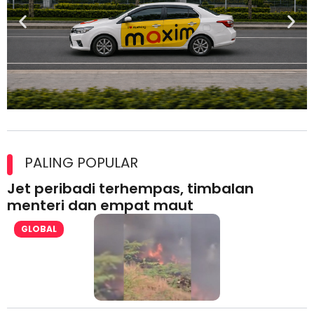
Maxim Malaysia dedah laporan keselamatan, pematuhan
lesen separuh pertama 2026
PALING POPULAR
Jet peribadi terhempas, timbalan
menteri dan empat maut
GLOBAL