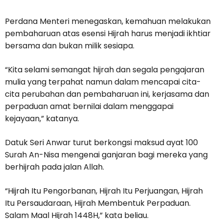
Perdana Menteri menegaskan, kemahuan melakukan
pembaharuan atas esensi Hijrah harus menjadi ikhtiar
bersama dan bukan milik sesiapa.
“Kita selami semangat hijrah dan segala pengajaran
mulia yang terpahat namun dalam mencapai cita-
cita perubahan dan pembaharuan ini, kerjasama dan
perpaduan amat bernilai dalam menggapai
kejayaan,” katanya.
Datuk Seri Anwar turut berkongsi maksud ayat 100
Surah An-Nisa mengenai ganjaran bagi mereka yang
berhijrah pada jalan Allah.
“Hijrah Itu Pengorbanan, Hijrah Itu Perjuangan, Hijrah
Itu Persaudaraan, Hijrah Membentuk Perpaduan.
Salam Maal Hijrah 1448H,” kata beliau.