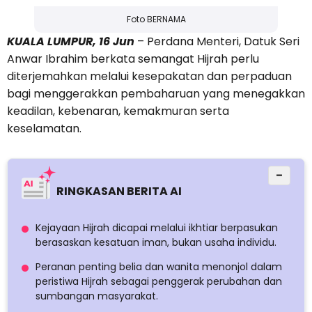
Foto BERNAMA
KUALA LUMPUR, 16 Jun
– Perdana Menteri, Datuk Seri
Anwar Ibrahim berkata semangat Hijrah perlu
diterjemahkan melalui kesepakatan dan perpaduan
bagi menggerakkan pembaharuan yang menegakkan
keadilan, kebenaran, kemakmuran serta
keselamatan.
−
RINGKASAN BERITA AI
Kejayaan Hijrah dicapai melalui ikhtiar berpasukan
berasaskan kesatuan iman, bukan usaha individu.
Peranan penting belia dan wanita menonjol dalam
peristiwa Hijrah sebagai penggerak perubahan dan
sumbangan masyarakat.