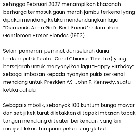
sehingga Februari 2027 menampilkan khazanah
berharga termasuk gaun merah jambu terkenal yang
dipakai mendiang ketika mendendangkan lagu
“Diamonds Are a Girl’s Best Friend” dalam filem
Gentlemen Prefer Blondes (1953).
Selain pameran, peminat dari seluruh dunia
berkumpul di Teater Cina (Chinese Theatre) yang
bersejarah untuk menyanyikan lagu “Happy Birthday”
sebagai imbasan kepada nyanyian puitis terkenal
mendiang untuk Presiden AS, John F. Kennedy, suatu
ketika dahulu.
Sebagai simbolik, sebanyak 100 kuntum bunga mawar
dan sebiji kek turut diletakkan di tapak imbasan tapak
tangan mendiang di teater berkenaan, yang kini
menjadi lokasi tumpuan pelancong global.