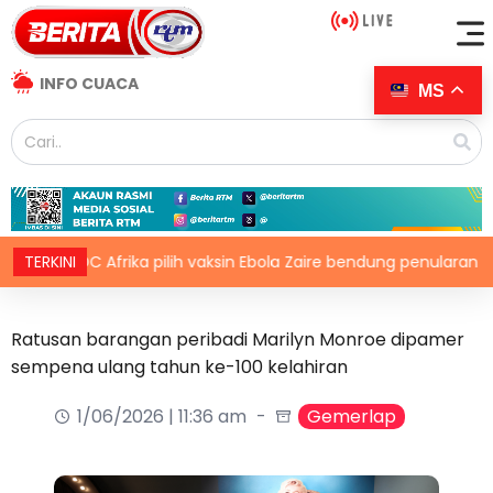
INFO CUACA
MS
CDC Afrika pilih vaksin Ebola Zaire bendung penularan wabak
TERKINI
Ratusan barangan peribadi Marilyn Monroe dipamer
sempena ulang tahun ke-100 kelahiran
1/06/2026 | 11:36 am
Gemerlap