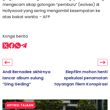
mengecam sikap golongan “pemburu” (wolves) di
Hollywood yang sering mengambil kesempatan ke
atas bakat wanita. – AFP
Kongsi berita
Andi Bernadee akhirnya
Elepfilm mohon henti
lancar album sulung
spekulasi penamatan
“Ding Geding”
tayangan filem Konspirasi
ARTIKEL TAJAAN