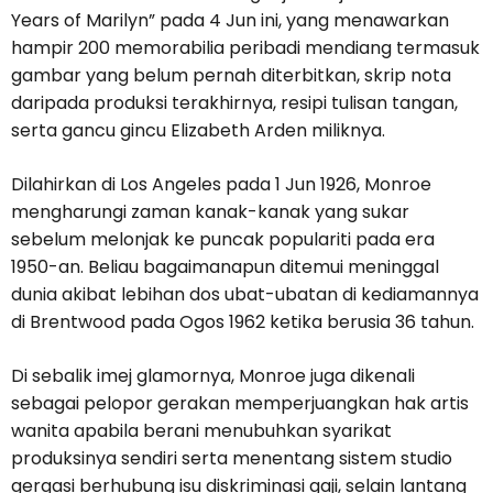
Years of Marilyn” pada 4 Jun ini, yang menawarkan
hampir 200 memorabilia peribadi mendiang termasuk
gambar yang belum pernah diterbitkan, skrip nota
daripada produksi terakhirnya, resipi tulisan tangan,
serta gancu gincu Elizabeth Arden miliknya.
Dilahirkan di Los Angeles pada 1 Jun 1926, Monroe
mengharungi zaman kanak-kanak yang sukar
sebelum melonjak ke puncak populariti pada era
1950-an. Beliau bagaimanapun ditemui meninggal
dunia akibat lebihan dos ubat-ubatan di kediamannya
di Brentwood pada Ogos 1962 ketika berusia 36 tahun.
Di sebalik imej glamornya, Monroe juga dikenali
sebagai pelopor gerakan memperjuangkan hak artis
wanita apabila berani menubuhkan syarikat
produksinya sendiri serta menentang sistem studio
gergasi berhubung isu diskriminasi gaji, selain lantang