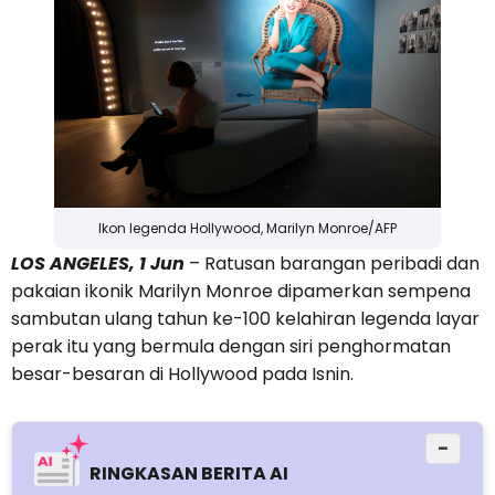
Ikon legenda Hollywood, Marilyn Monroe/AFP
LOS ANGELES, 1 Jun
– Ratusan barangan peribadi dan
pakaian ikonik Marilyn Monroe dipamerkan sempena
sambutan ulang tahun ke-100 kelahiran legenda layar
perak itu yang bermula dengan siri penghormatan
besar-besaran di Hollywood pada Isnin.
−
RINGKASAN BERITA AI