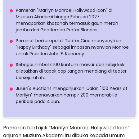
Pameran "Marilyn Monroe: Hollywood Icon" di
Muzium Akademi hingga Februari 2027
memaparkan khazanah termasuk gaun merah
jambu dari Gentlemen Prefer Blondes.
Peminat berkumpul di Teater Cina menyanyikan
"Happy Birthday" sebagai imbasan nyanyian Monroe
untuk Presiden John F. Kennedy.
Sebagai simbolik 100 kuntum mawar dan sebiji kek
diletakkan di tapak cap tangan mendiang di teater
bersejarah itu.
Julien's Auctions menganjurkan jualan "100 Years of
Marilyn" menawarkan hampir 200 memorabilia
peribadi pada 4 Jun.
Pameran bertajuk “Marilyn Monroe: Hollywood Icon”
anjuran Muzium Akademi itu dibuka kepada umum