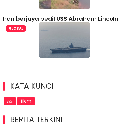
Iran berjaya bedil USS Abraham Lincoln
GLOBAL
KATA KUNCI
AS
filem
BERITA TERKINI