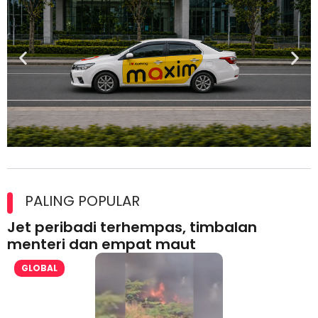
Maxim Malaysia dedah laporan keselamatan, pematuhan
lesen separuh pertama 2026
PALING POPULAR
Jet peribadi terhempas, timbalan
menteri dan empat maut
GLOBAL