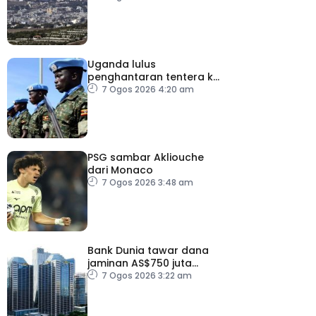
Uganda lulus
penghantaran tentera ke
Gaza bawah pelan
7 Ogos 2026 4:20 am
pelucutan senjata
PSG sambar Akliouche
dari Monaco
7 Ogos 2026 3:48 am
Bank Dunia tawar dana
jaminan AS$750 juta
kepada Indonesia bantu
7 Ogos 2026 3:22 am
perusahaan kecil