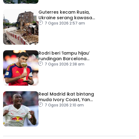
Guterres kecam Rusia,
Ukraine serang kawasan
awam
7 Ogos 2026 2:57 am
Rodri beri ‘lampu hijau’
rundingan Barcelona
dengan Man City
7 Ogos 2026 2:38 am
Real Madrid ikat bintang
muda Ivory Coast, Yan
Diomande
7 Ogos 2026 2:10 am