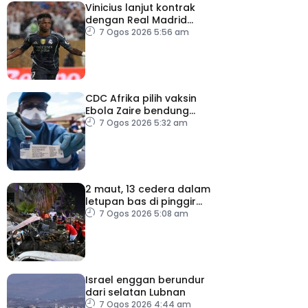
Vinicius lanjut kontrak
dengan Real Madrid
hingga 2032
7 Ogos 2026 5:56 am
CDC Afrika pilih vaksin
Ebola Zaire bendung
penularan wabak
7 Ogos 2026 5:32 am
2 maut, 13 cedera dalam
letupan bas di pinggir
Damsyik
7 Ogos 2026 5:08 am
Israel enggan berundur
dari selatan Lubnan
7 Ogos 2026 4:44 am