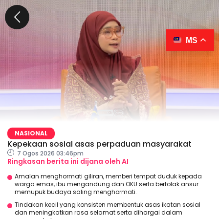
MS
NASIONAL
Kepekaan sosial asas perpaduan masyarakat
7 Ogos 2026 03:46pm
Ringkasan berita ini dijana oleh AI
Amalan menghormati giliran, memberi tempat duduk kepada
warga emas, ibu mengandung dan OKU serta bertolak ansur
memupuk budaya saling menghormati.
Tindakan kecil yang konsisten membentuk asas ikatan sosial
dan meningkatkan rasa selamat serta dihargai dalam