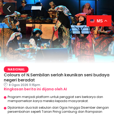
MS
NASIONAL
Colours of N.Sembilan serlah keunikan seni budaya
negeri beradat
8 Ogos 2026 11:15pm
Ringkasan berita ini dijana oleh AI
Program menjadi platform untuk penggiat seni berkarya dan
mempamerkan karya mereka kepada masyarakat.
Dijalankan dua kali sebulan dari Ogos hingga Disember dengan
persembahan seperti Tarian Piring Lambung dan Rampaian