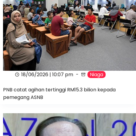
18/06/2026 | 10:07 pm
Niaga
PNB catat agihan tertinggi RM15.3 bilion kepada
pemegang ASNB