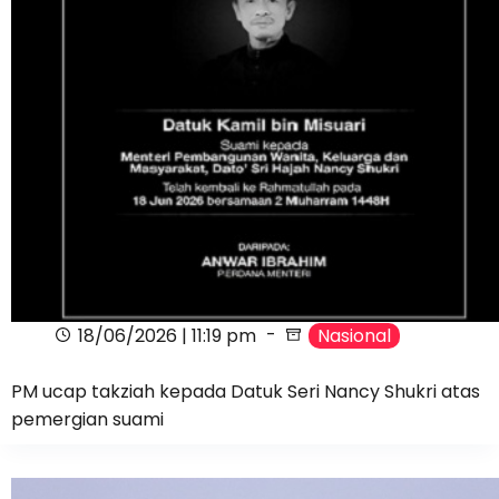
18/06/2026 | 11:19 pm
Nasional
PM ucap takziah kepada Datuk Seri Nancy Shukri atas
pemergian suami