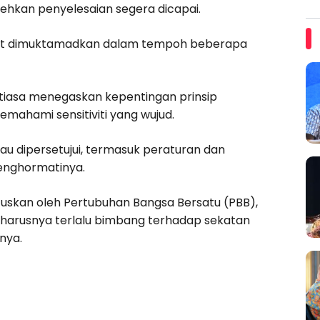
hkan penyelesaian segera dicapai.
pat dimuktamadkan dalam tempoh beberapa
tiasa menegaskan kepentingan prinsip
mahami sensitiviti yang wujud.
au dipersetujui, termasuk peraturan dan
enghormatinya.
uskan oleh Pertubuhan Bangsa Bersatu (PBB),
seharusnya terlalu bimbang terhadap sekatan
nya.