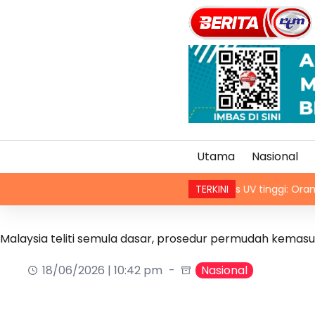
Utama
Nasional
Indeks UV tinggi: Orang ramai disar
TERKINI
Malaysia teliti semula dasar, prosedur permudah kemas
18/06/2026 | 10:42 pm
Nasional