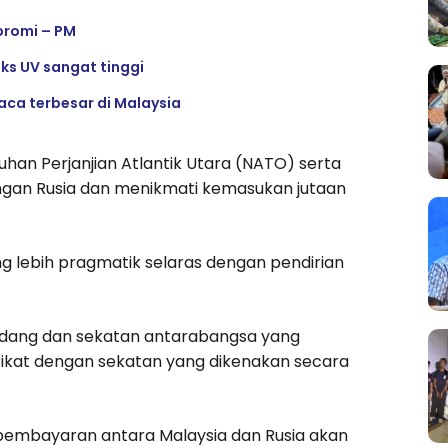
promi – PM
eks UV sangat tinggi
ca terbesar di Malaysia
han Perjanjian Atlantik Utara (NATO) serta
gan Rusia dan menikmati kemasukan jutaan
g lebih pragmatik selaras dengan pendirian
ndang dan sekatan antarabangsa yang
erikat dengan sekatan yang dikenakan secara
pembayaran antara Malaysia dan Rusia akan