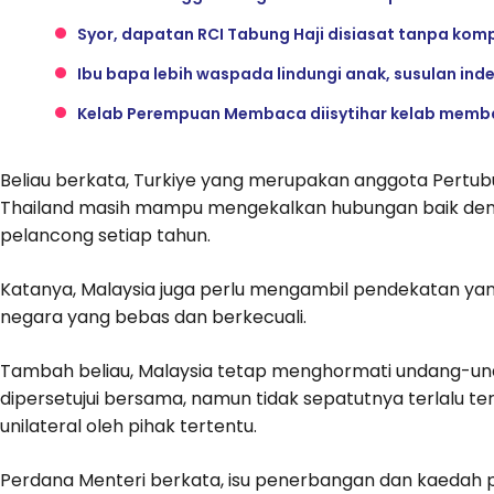
Syor, dapatan RCI Tabung Haji disiasat tanpa kom
Ibu bapa lebih waspada lindungi anak, susulan ind
Kelab Perempuan Membaca diisytihar kelab memba
Beliau berkata, Turkiye yang merupakan anggota Pertubu
Thailand masih mampu mengekalkan hubungan baik den
pelancong setiap tahun.
Katanya, Malaysia juga perlu mengambil pendekatan yan
negara yang bebas dan berkecuali.
Tambah beliau, Malaysia tetap menghormati undang-u
dipersetujui bersama, namun tidak sepatutnya terlalu t
unilateral oleh pihak tertentu.
Perdana Menteri berkata, isu penerbangan dan kaedah 