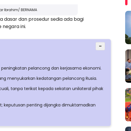
war Ibrahim/ BERNAMA
a dasar dan prosedur sedia ada bagi
negara ini.
−
a peningkatan pelancong dan kerjasama ekonomi.
ang menyukarkan kedatangan pelancong Rusia.
ali, tanpa terikat kepada sekatan unilateral pihak
t; keputusan penting dijangka dimuktamadkan