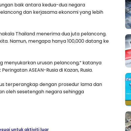
bungan baik antara kedua-dua negara
elancong dan kerjasama ekonomi yang lebih
nakala Thailand menerima dua juta pelancong.
ita. Namun, mengapa hanya 100,000 datang ke
g menyukarkan urusan pelancong,” katanya
Peringatan ASEAN-Rusia di Kazan, Rusia.
erus terperangkap dengan prosedur lama dan
kan oleh sesetengah negara sehingga
.
suai untuk aktiviti luar