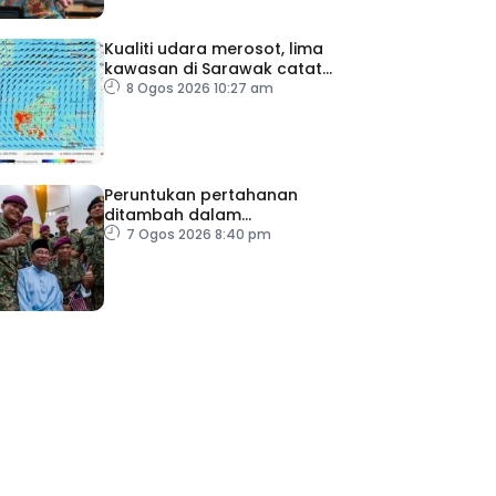
Kualiti udara merosot, lima
kawasan di Sarawak catat
IPU tidak sihat
8 Ogos 2026 10:27 am
Peruntukan pertahanan
ditambah dalam
Belanjawan 2027
7 Ogos 2026 8:40 pm