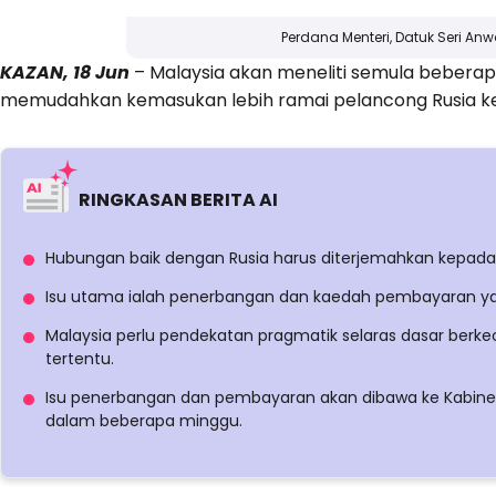
Perdana Menteri, Datuk Seri An
KAZAN, 18 Jun
– Malaysia akan meneliti semula beberap
memudahkan kemasukan lebih ramai pelancong Rusia ke 
RINGKASAN BERITA AI
Hubungan baik dengan Rusia harus diterjemahkan kepad
Isu utama ialah penerbangan dan kaedah pembayaran y
Malaysia perlu pendekatan pragmatik selaras dasar berkecu
tertentu.
Isu penerbangan dan pembayaran akan dibawa ke Kabine
dalam beberapa minggu.