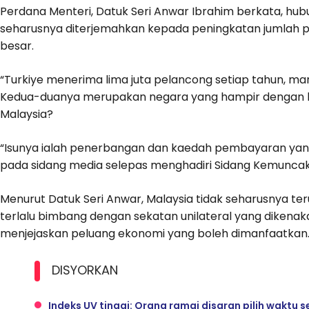
Perdana Menteri, Datuk Seri Anwar Ibrahim berkata, hu
seharusnya diterjemahkan kepada peningkatan jumlah p
besar.
“Turkiye menerima lima juta pelancong setiap tahun, ma
Kedua-duanya merupakan negara yang hampir dengan k
Malaysia?
“Isunya ialah penerbangan dan kaedah pembayaran yan
pada sidang media selepas menghadiri Sidang Kemuncak 
Menurut Datuk Seri Anwar, Malaysia tidak seharusnya t
terlalu bimbang dengan sekatan unilateral yang dikena
menjejaskan peluang ekonomi yang boleh dimanfaatkan
DISYORKAN
Indeks UV tinggi: Orang ramai disaran pilih waktu se