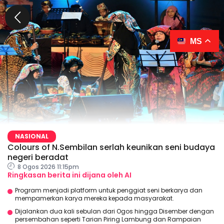
MS
NASIONAL
Colours of N.Sembilan serlah keunikan seni budaya
negeri beradat
8 Ogos 2026 11:15pm
Ringkasan berita ini dijana oleh AI
Program menjadi platform untuk penggiat seni berkarya dan
mempamerkan karya mereka kepada masyarakat.
Dijalankan dua kali sebulan dari Ogos hingga Disember dengan
persembahan seperti Tarian Piring Lambung dan Rampaian