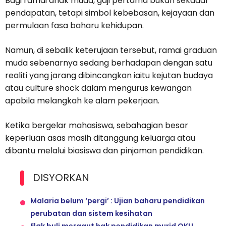
Bagi ramai anak muda, gaji pertama bukan sekadar
pendapatan, tetapi simbol kebebasan, kejayaan dan
permulaan fasa baharu kehidupan.
Namun, di sebalik keterujaan tersebut, ramai graduan
muda sebenarnya sedang berhadapan dengan satu
realiti yang jarang dibincangkan iaitu kejutan budaya
atau culture shock dalam mengurus kewangan
apabila melangkah ke alam pekerjaan.
Ketika bergelar mahasiswa, sebahagian besar
keperluan asas masih ditanggung keluarga atau
dibantu melalui biasiswa dan pinjaman pendidikan.
DISYORKAN
Malaria belum ‘pergi’ : Ujian baharu pendidikan
perubatan dan sistem kesihatan