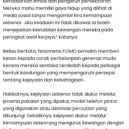
berdasarkan emosi dan pengaruh persekitaran.
Mereka mahu memiliki gaya hidup yang dilihat di
media sosial tanpa mengambil kira kemampuan
sebenar. Jika keadaan ini tidak dikawal, ia boleh
menjejaskan kestabilan kewangan mereka pada
peringkat awal kerjaya,” katanya.
Beliau berkata, fenomena FOMO semakin memberi
kesan kepada corak perbelanjaan generasi muda
kerana mereka sentiasa terdedah kepada pelbagai
bentuk kandungan yang mempengaruhi persepsi
tentang kejayaan dan kebahagiaan.
Hakikatnya, kejayaan sebenar tidak diukur melalui
jenama pakaian yang dipakai, model telefon pintar
yang digunakan atau destinasi percutian yang
dikunjungi. Sebaliknya, kejayaan diukur melalui
kemampuan seseorang mengurus kewangan dengan