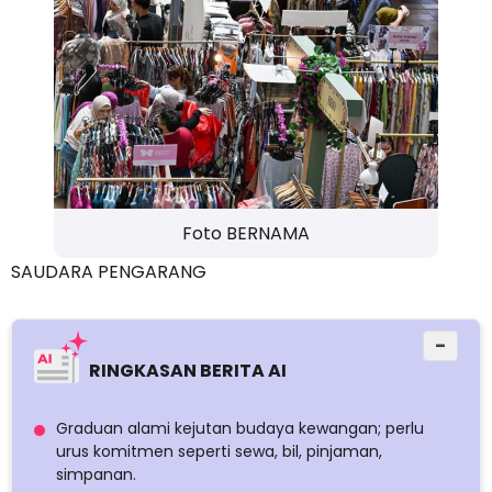
Foto BERNAMA
SAUDARA PENGARANG
−
RINGKASAN BERITA AI
Graduan alami kejutan budaya kewangan; perlu
urus komitmen seperti sewa, bil, pinjaman,
simpanan.