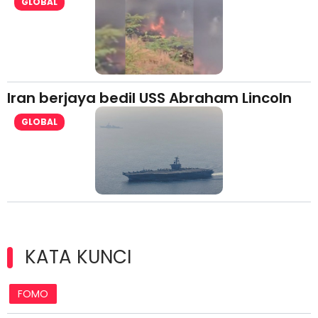
GLOBAL
Iran berjaya bedil USS Abraham Lincoln
GLOBAL
KATA KUNCI
FOMO