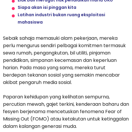
Elak buli meragut hak pendidikan murid OKU
Siapa akan isi pinggan kita
Latihan industri bukan ruang eksploitasi
mahasiswa
Sebaik sahaja memasuki alam pekerjaan, mereka
perlu mengurus sendiri pelbagai komitmen termasuk
sewa rumah, pengangkutan, bil utiliti, pinjaman
pendidikan, simpanan kecemasan dan keperluan
harian. Pada masa yang sama, mereka turut
berdepan tekanan sosial yang semakin mencabar
akibat pengaruh media sosial.
Paparan kehidupan yang kelihatan sempurna,
percutian mewah, gajet terkini, kenderaan baharu dan
fesyen berjenama mencetuskan fenomena Fear of
Missing Out (FOMO) atau ketakutan untuk ketinggalan
dalam kalangan generasi muda.