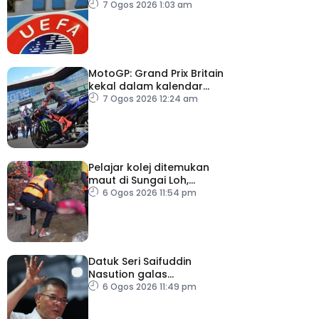
kepercayaan kepada
7 Ogos 2026 1:03 am
Infantino
MotoGP: Grand Prix Britain
kekal dalam kalendar
hingga 2028
7 Ogos 2026 12:24 am
Pelajar kolej ditemukan
maut di Sungai Loh,
Dungun
6 Ogos 2026 11:54 pm
Datuk Seri Saifuddin
Nasution galas
sementara tugas
6 Ogos 2026 11:49 pm
Timbalan Presiden PKR