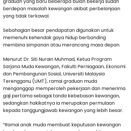
graduan yang baru beberapa bulan bekerja sudah
berdepan masalah kewangan akibat perbelanjaan
yang tidak terkawal.
Sebahagian besar pendapatan digunakan untuk
memenuhi kehendak gaya hidup berbanding
membina simpanan atau merancang masa depan.
Menurut Dr. Siti Nurain Muhmad, Ketua Program
Sarjana Muda Kewangan, Fakulti Perniagaan, Ekonomi
dan Pembangunan Sosial, Universiti Malaysia
Terengganu (UMT), ramai graduan muda
menganggap memperoleh pekerjaan dan menerima
gaji pertama sebagai tanda kebebasan kewangan,
sedangkan hakikatnya ia merupakan permulaan
kepada tanggungjawab kewangan yang lebih besar.
“Ramai anak muda membuat keputusan kewangan