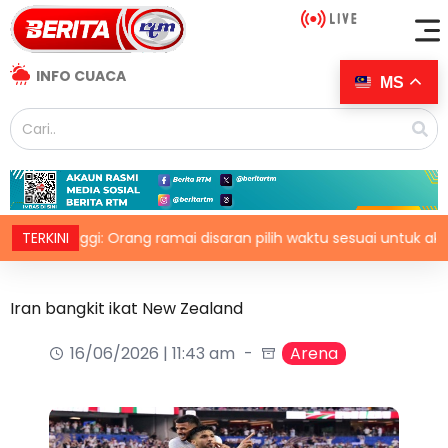
INFO CUACA
MS
V tinggi: Orang ramai disaran pilih waktu sesuai untuk aktiviti lua
TERKINI
Iran bangkit ikat New Zealand
16/06/2026 | 11:43 am
Arena