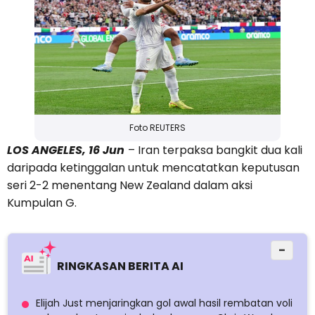
Foto REUTERS
LOS ANGELES, 16 Jun
– Iran terpaksa bangkit dua kali
daripada ketinggalan untuk mencatatkan keputusan
seri 2-2 menentang New Zealand dalam aksi
Kumpulan G.
−
RINGKASAN BERITA AI
Elijah Just menjaringkan gol awal hasil rembatan voli