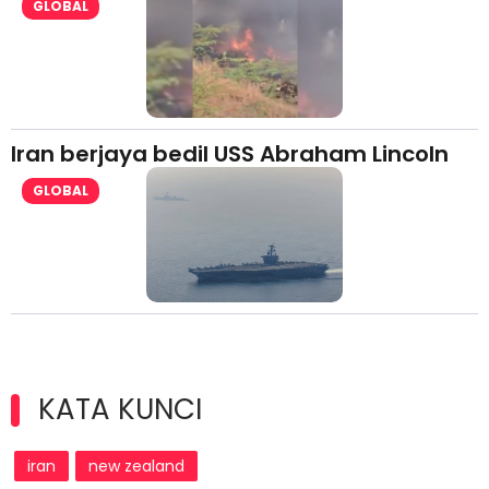
GLOBAL
Iran berjaya bedil USS Abraham Lincoln
GLOBAL
KATA KUNCI
iran
new zealand