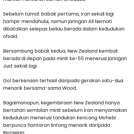
Sebelum tamat babak pertama, Iran sekali lagi
hampir mendahului, namun jaringan Ali Nemati
dibatalkan selepas beliau berada dalam kedudukan
ofsaid.
Bersambung babak kedua, New Zealand kembali
berada di depan pada minit ke-55 menerusi jaringan
Just sekali lagi.
Gol berkenaan terhasil daripada gerakan satu-dua
menarik bersama-sama Wood.
Bagaimanapun, kegembiraan New Zealand hanya
bertahan sembilan minit sebelum Iran menyamakan
kedudukan menerusi tandukan kencang Mohebi
berpunca hantaran lintang menarik daripada
Rezaeian.