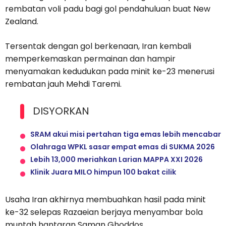
rembatan voli padu bagi gol pendahuluan buat New
Zealand.
Tersentak dengan gol berkenaan, Iran kembali
memperkemaskan permainan dan hampir
menyamakan kedudukan pada minit ke-23 menerusi
rembatan jauh Mehdi Taremi.
DISYORKAN
SRAM akui misi pertahan tiga emas lebih mencabar
Olahraga WPKL sasar empat emas di SUKMA 2026
Lebih 13,000 meriahkan Larian MAPPA XXI 2026
Klinik Juara MILO himpun 100 bakat cilik
Usaha Iran akhirnya membuahkan hasil pada minit
ke-32 selepas Razaeian berjaya menyambar bola
muntah hantaran Saman Ghoddos.