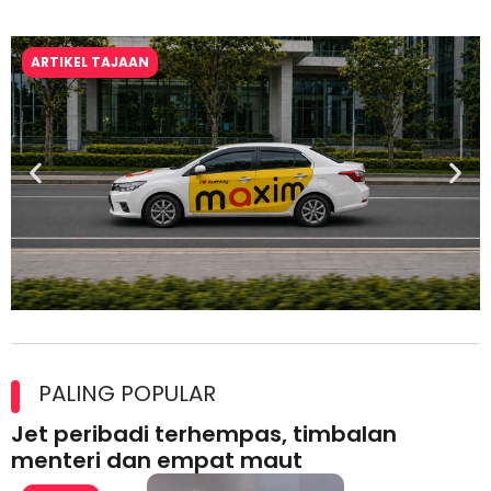
ARTIKEL TAJAAN
Maxim Malaysia dedah laporan keselamatan, pematuhan
lesen separuh pertama 2026
PALING POPULAR
Jet peribadi terhempas, timbalan
menteri dan empat maut