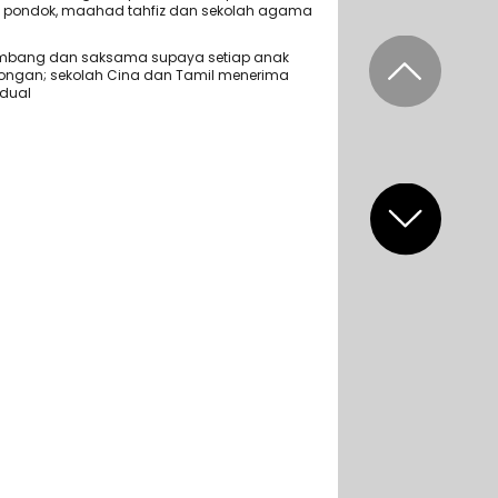
h pondok, maahad tahfiz dan sekolah agama
imbang dan saksama supaya setiap anak
ngan; sekolah Cina dan Tamil menerima
adual