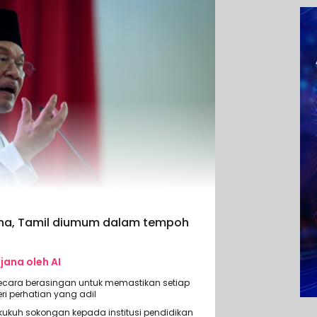
ina, Tamil diumum dalam tempoh
ijana oleh AI
cara berasingan untuk memastikan setiap
eri perhatian yang adil
ukuh sokongan kepada institusi pendidikan