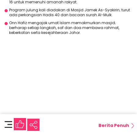
16 untuk memenuhi amanah rakyat.
Program julung kali diadakan di Masjid Jamek As-Syakirin; turut
ada perkongsian Hadis 40 dan bacaan surah Al-Mulk.
Onn Hafiz mengajak umat Islam memakmurkan masjid;
berharap setiap langkah, saf dan doa membawa rahmat,
keberkatan serta kesejahteraan Johor.
Berita Penuh