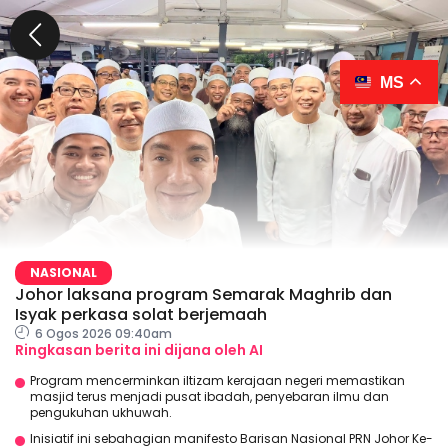
MS
NASIONAL
Johor laksana program Semarak Maghrib dan
Isyak perkasa solat berjemaah
6 Ogos 2026 09:40am
Ringkasan berita ini dijana oleh AI
Program mencerminkan iltizam kerajaan negeri memastikan
masjid terus menjadi pusat ibadah, penyebaran ilmu dan
pengukuhan ukhuwah.
Inisiatif ini sebahagian manifesto Barisan Nasional PRN Johor Ke-