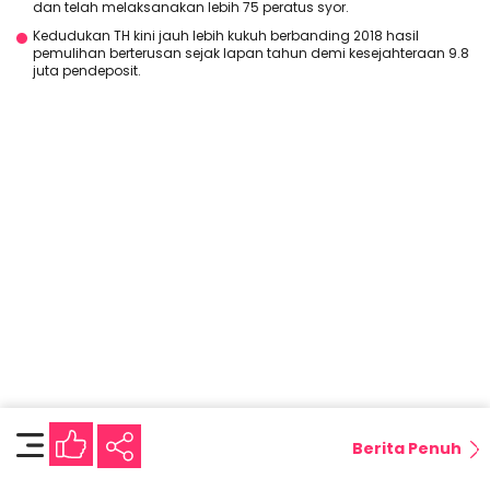
dan telah melaksanakan lebih 75 peratus syor.
Kedudukan TH kini jauh lebih kukuh berbanding 2018 hasil
pemulihan berterusan sejak lapan tahun demi kesejahteraan 9.8
juta pendeposit.
Berita Penuh