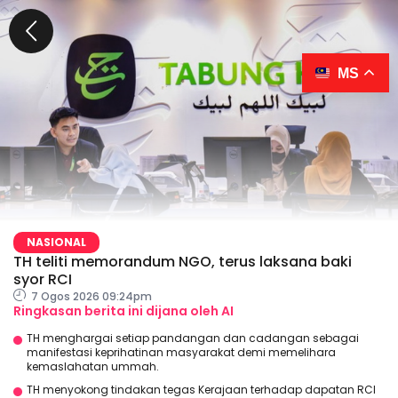
MS
NASIONAL
TH teliti memorandum NGO, terus laksana baki
syor RCI
7 Ogos 2026 09:24pm
Ringkasan berita ini dijana oleh AI
TH menghargai setiap pandangan dan cadangan sebagai
manifestasi keprihatinan masyarakat demi memelihara
kemaslahatan ummah.
TH menyokong tindakan tegas Kerajaan terhadap dapatan RCI