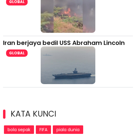
GLOBAL
Iran berjaya bedil USS Abraham Lincoln
GLOBAL
KATA KUNCI
bola sepak
FIFA
piala dunia