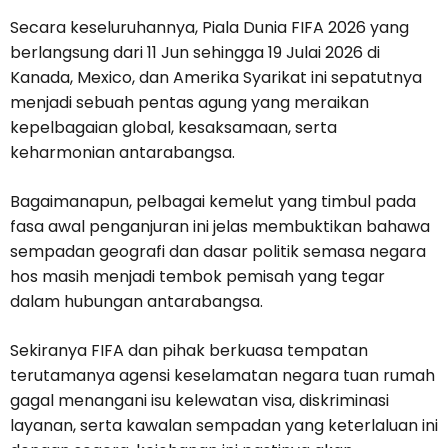
Secara keseluruhannya, Piala Dunia FIFA 2026 yang
berlangsung dari 11 Jun sehingga 19 Julai 2026 di
Kanada, Mexico, dan Amerika Syarikat ini sepatutnya
menjadi sebuah pentas agung yang meraikan
kepelbagaian global, kesaksamaan, serta
keharmonian antarabangsa.
Bagaimanapun, pelbagai kemelut yang timbul pada
fasa awal penganjuran ini jelas membuktikan bahawa
sempadan geografi dan dasar politik semasa negara
hos masih menjadi tembok pemisah yang tegar
dalam hubungan antarabangsa.
Sekiranya FIFA dan pihak berkuasa tempatan
terutamanya agensi keselamatan negara tuan rumah
gagal menangani isu kelewatan visa, diskriminasi
layanan, serta kawalan sempadan yang keterlaluan ini