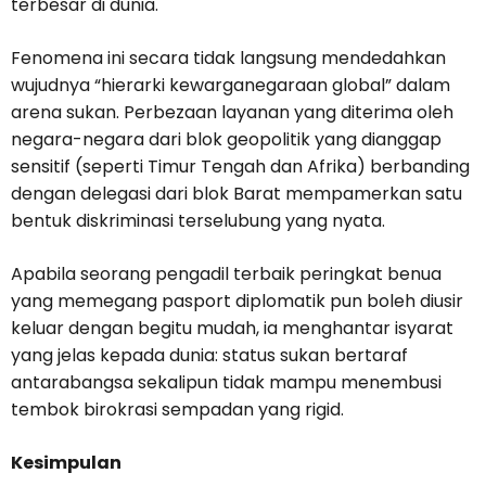
terbesar di dunia.
Fenomena ini secara tidak langsung mendedahkan
wujudnya “hierarki kewarganegaraan global” dalam
arena sukan. Perbezaan layanan yang diterima oleh
negara-negara dari blok geopolitik yang dianggap
sensitif (seperti Timur Tengah dan Afrika) berbanding
dengan delegasi dari blok Barat mempamerkan satu
bentuk diskriminasi terselubung yang nyata.
Apabila seorang pengadil terbaik peringkat benua
yang memegang pasport diplomatik pun boleh diusir
keluar dengan begitu mudah, ia menghantar isyarat
yang jelas kepada dunia: status sukan bertaraf
antarabangsa sekalipun tidak mampu menembusi
tembok birokrasi sempadan yang rigid.
Kesimpulan