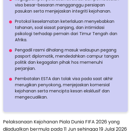
visa besar-besaran mengganggu persiapan
pasukan serta menjejaskan integriti kejohanan.
Protokol keselamatan keterlaluan menyebabkan
tahanan, soal siasat panjang, dan intimidasi
psikologi terhadap pemain dari Timur Tengah dan
Afrika.
Pengadil rasmi dihalang masuk walaupun pegang
pasport diplomatik, mendedahkan campur tangan
politik dan kegagalan pihak hos memenuhi
perjanjian.
Pembatalan ESTA dan tolak visa pada saat akhir
merugikan penyokong, menjejaskan komersial
kejohanan serta mencipta kesan eksklusif dan
mengecualikan.
Pelaksanaan Kejohanan Piala Dunia FIFA 2026 yang
dijadualkan bermula pada 11 Jun sehingga 19 Julai 2026