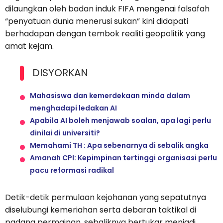
dilaungkan oleh badan induk FIFA mengenai falsafah
“penyatuan dunia menerusi sukan” kini didapati
berhadapan dengan tembok realiti geopolitik yang
amat kejam.
DISYORKAN
Mahasiswa dan kemerdekaan minda dalam
menghadapi ledakan AI
Apabila AI boleh menjawab soalan, apa lagi perlu
dinilai di universiti?
Memahami TH : Apa sebenarnya di sebalik angka
Amanah CPI: Kepimpinan tertinggi organisasi perlu
pacu reformasi radikal
Detik-detik permulaan kejohanan yang sepatutnya
diselubungi kemeriahan serta debaran taktikal di
padang permainan, sebaliknya bertukar menjadi