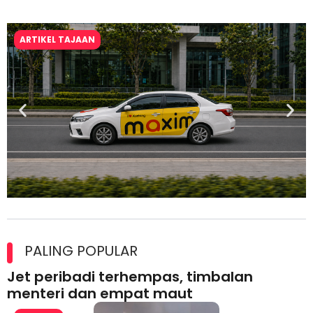
ARTIKEL TAJAAN
Maxim Malaysia dedah laporan keselamatan, pematuhan
lesen separuh pertama 2026
PALING POPULAR
Jet peribadi terhempas, timbalan
menteri dan empat maut