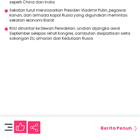
seperti China dan India.
Sekatan turut mensasarkan Presiden Vladimir Putin, pegawai
kanan, dan armada kapal Rusia yang digunakan memintas
sekatan ekonomi Barat.
RUU dihantar ke Dewan Perwakilan; undian dijangka awal
September selepas rehat Kongres, sambutan dwipartisan serta
sokongan EU, amaran dari Kedutaan Rusia.
Berita Penuh