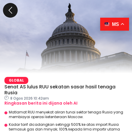
MS
GLOBAL
Senat AS lulus RUU sekatan sasar hasil tenaga
Rusia
8 Ogos 2026 10:42am
Ringkasan berita ini dijana oleh AI
Matlamat RUU menyekat aliran tunai sektor tenaga Rusia yang
membiayai operasi ketenteraan Moscow.
Kadar tarif dicadangkan setinggi 500% ke atas import Rusia
termasuk gas dan minyak; 100% kepada lima importir utama