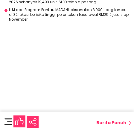
2026 sebanyak 19,493 unit ISLED telah dipasang.
LLM dan Program Pantau MADANI laksanakan 3,000 tiang lampu
di 32 lokasi berisiko tinggi, peruntukan fasa awal RM25.2 juta siap
November.
Berita Penuh