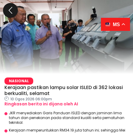
MS
NASIONAL
Kerajaan pastikan lampu solar ISLED di 362 lokasi
berkualiti, selamat
10 Ogos 2026 06:00pm
Ringkasan berita ini dijana oleh AI
JKR menyediakan Garis Panduan ISLED dengan jaminan lima
tahun dan penekanan pada standard kualiti serta pematuhan
teknikal.
Kerajaan memperuntukkan RM34.19 juta tahun ini; sehingga Mei