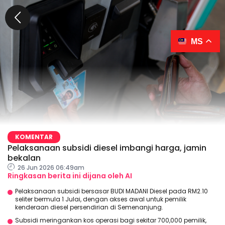
MS
KOMENTAR
Pelaksanaan subsidi diesel imbangi harga, jamin
bekalan
26 Jun 2026 06:49am
Ringkasan berita ini dijana oleh AI
Pelaksanaan subsidi bersasar BUDI MADANI Diesel pada RM2.10
seliter bermula 1 Julai, dengan akses awal untuk pemilik
kenderaan diesel persendirian di Semenanjung.
Subsidi meringankan kos operasi bagi sekitar 700,000 pemilik,