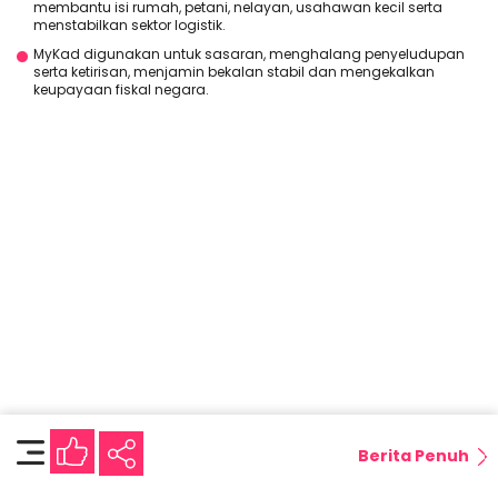
membantu isi rumah, petani, nelayan, usahawan kecil serta
menstabilkan sektor logistik.
MyKad digunakan untuk sasaran, menghalang penyeludupan
serta ketirisan, menjamin bekalan stabil dan mengekalkan
keupayaan fiskal negara.
Berita Penuh