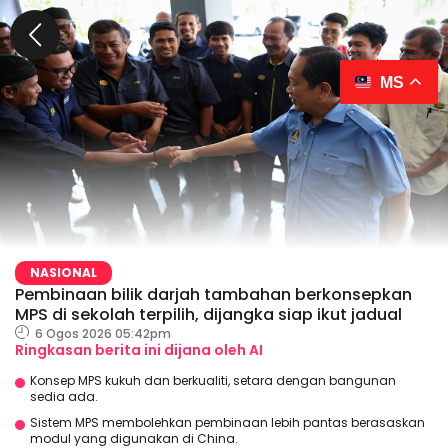
MS
NASIONAL
Pembinaan bilik darjah tambahan berkonsepkan
MPS di sekolah terpilih, dijangka siap ikut jadual
6 Ogos 2026 05:42pm
Ringkasan berita ini dijana oleh AI
Konsep MPS kukuh dan berkualiti, setara dengan bangunan
sedia ada.
Sistem MPS membolehkan pembinaan lebih pantas berasaskan
modul yang digunakan di China.