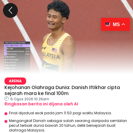
MS
ARENA
Kejohanan Olahraga Dunia: Danish Iftikhar cipta
sejarah mara ke final 100m
6 Ogos 2026 10:26am
Ringkasan berita ini dijana oleh AI
Final dijadual esok pada jam 11.50 pagi waktu Malaysia.
Mengangkat Danish sebagai salah seorang daripada sembilan
pecut terbaik dunia bawah 20 tahun, detik bersejarah buat
olahraga Malaysia.