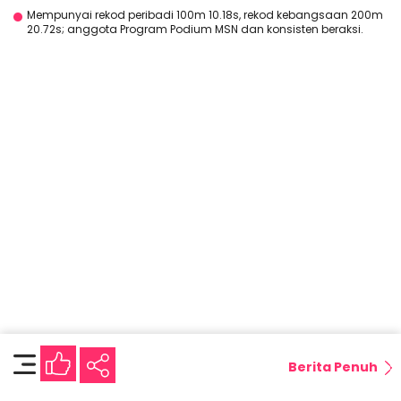
Mempunyai rekod peribadi 100m 10.18s, rekod kebangsaan 200m
20.72s; anggota Program Podium MSN dan konsisten beraksi.
Berita Penuh