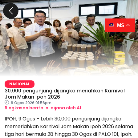
MS
NASIONAL
30,000 pengunjung dijangka meriahkan Karnival
Jom Makan Ipoh 2026
9 Ogos 2026 01:56pm
Ringkasan berita ini dijana oleh AI
IPOH, 9 Ogos – Lebih 30,000 pengunjung dijangka
memeriahkan Karnival Jom Makan Ipoh 2026 selama
tiga hari bermula 28 hingga 30 Ogos di PALO 101, Ipoh.