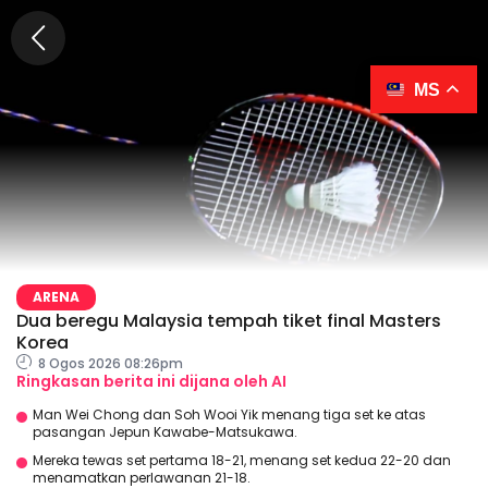
MS
ARENA
Dua beregu Malaysia tempah tiket final Masters
Korea
8 Ogos 2026 08:26pm
Ringkasan berita ini dijana oleh AI
Man Wei Chong dan Soh Wooi Yik menang tiga set ke atas
pasangan Jepun Kawabe-Matsukawa.
Mereka tewas set pertama 18-21, menang set kedua 22-20 dan
menamatkan perlawanan 21-18.