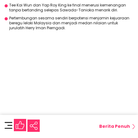
Tee Kai Wun dan Yap Roy King ke final menerusi kemenangan
tanpa bertanding selepas Sawada-Tanioka menarik diri.
Pertembungan sesama sendiri berpotensi menjamin kejuaraan
beregu lelaki Malaysia dan menjadi medan nilaian untuk
jurulatih Herry Iman Pierngadi.
Berita Penuh