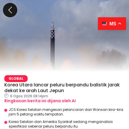
MS
GLOBAL
Korea Utara lancar peluru berpandu balistik jarak
dekat ke arah Laut Jepun
6 Ogos 2026 08:14pm
Ringkasan berita ini dijana oleh AI
JCS Korea Selatan mengesan pelancaran dari Wonsan kira-kira
jam 5 petang waktu tempatan.
Korea Selatan dan Amerika Syarikat sedang menganalisis
spesifikasi sebenar peluru berpandu itu.