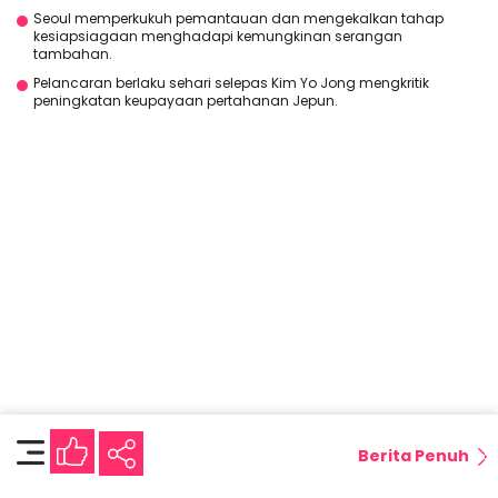
Seoul memperkukuh pemantauan dan mengekalkan tahap
kesiapsiagaan menghadapi kemungkinan serangan
tambahan.
Pelancaran berlaku sehari selepas Kim Yo Jong mengkritik
peningkatan keupayaan pertahanan Jepun.
Berita Penuh