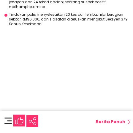
jenayah dan 24 rekod dadah; seorang suspek positif
methamphetamine.
Tindakan polis menyelesaikan 20 kes curi lembu, nilai kerugian
sekitar RM96,000, dan siasatan diteruskan mengikut Seksyen 379
Kanun Keseksaan.
Berita Penuh