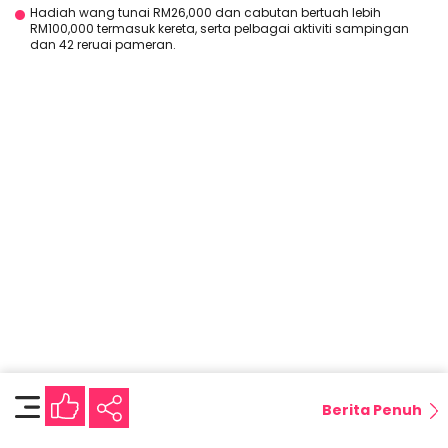
Hadiah wang tunai RM26,000 dan cabutan bertuah lebih
RM100,000 termasuk kereta, serta pelbagai aktiviti sampingan
dan 42 reruai pameran.
Berita Penuh