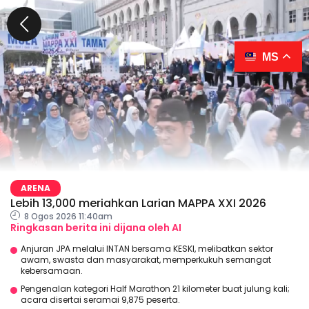
MS
ARENA
Lebih 13,000 meriahkan Larian MAPPA XXI 2026
8 Ogos 2026 11:40am
Ringkasan berita ini dijana oleh AI
Anjuran JPA melalui INTAN bersama KESKI, melibatkan sektor
awam, swasta dan masyarakat, memperkukuh semangat
kebersamaan.
Pengenalan kategori Half Marathon 21 kilometer buat julung kali;
acara disertai seramai 9,875 peserta.