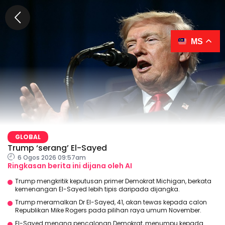
MS
GLOBAL
Trump ‘serang’ El-Sayed
6 Ogos 2026 09:57am
Ringkasan berita ini dijana oleh AI
Trump mengkritik keputusan primer Demokrat Michigan, berkata
kemenangan El-Sayed lebih tipis daripada dijangka.
Trump meramalkan Dr El-Sayed, 41, akan tewas kepada calon
Republikan Mike Rogers pada pilihan raya umum November.
El-Sayed menang pencalonan Demokrat, menumpu kepada