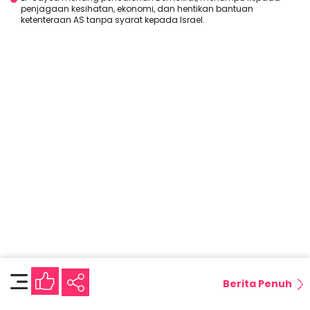
penjagaan kesihatan, ekonomi, dan hentikan bantuan
ketenteraan AS tanpa syarat kepada Israel.
Berita Penuh