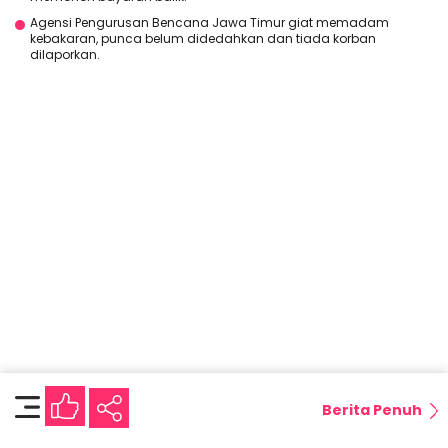
Agensi Pengurusan Bencana Jawa Timur giat memadam
kebakaran, punca belum didedahkan dan tiada korban
dilaporkan.
Berita Penuh