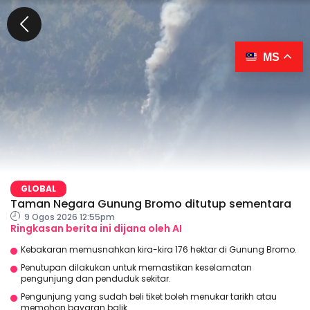
MS
GLOBAL
Taman Negara Gunung Bromo ditutup sementara
9 Ogos 2026 12:55pm
Ringkasan berita ini dijana oleh AI
Kebakaran memusnahkan kira-kira 176 hektar di Gunung Bromo.
Penutupan dilakukan untuk memastikan keselamatan
pengunjung dan penduduk sekitar.
Pengunjung yang sudah beli tiket boleh menukar tarikh atau
memohon bayaran balik.