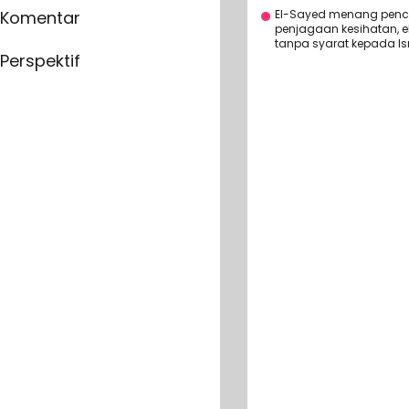
El-Sayed menang penc
Komentar
penjagaan kesihatan, e
tanpa syarat kepada Isr
Perspektif