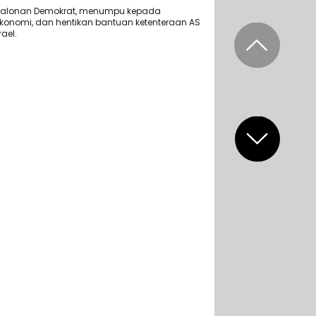
alonan Demokrat, menumpu kepada
konomi, dan hentikan bantuan ketenteraan AS
ael.