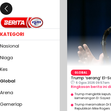
KATEGORI
Nasional
Niaga
Kes
GLOBAL
Trump ‘serang’ El-
Global
6 Ogos 2026 09:57am
Ringkasan berita ini d
Arena
Trump mengkritik keput
kemenangan El-Sayed le
Gemerlap
Trump meramalkan Dr E
Republikan Mike Roger