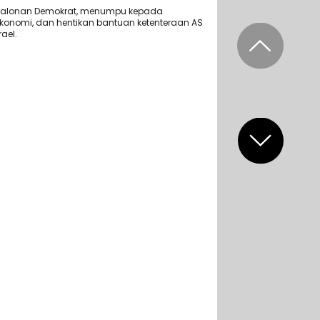
alonan Demokrat, menumpu kepada
konomi, dan hentikan bantuan ketenteraan AS
ael.