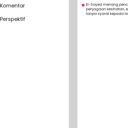
El-Sayed menang penc
Komentar
penjagaan kesihatan, e
tanpa syarat kepada Isr
Perspektif