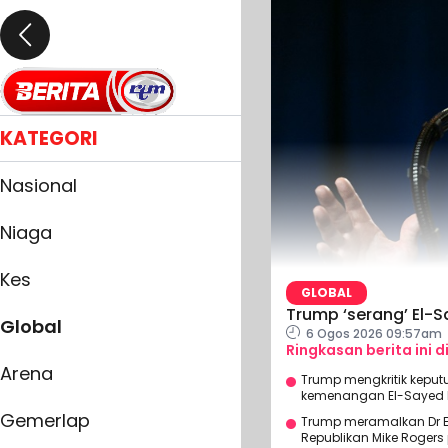
KATEGORI
Nasional
Niaga
Kes
GLOBAL
Trump ‘serang’ El-
Global
6 Ogos 2026 09:57am
Ringkasan berita ini d
Arena
Trump mengkritik keput
kemenangan El-Sayed le
Gemerlap
Trump meramalkan Dr E
Republikan Mike Roger