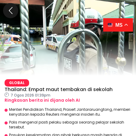
MS
GLOBAL
Thailand: Empat maut tembakan di sekolah
7 Ogos 2026 01:39pm
Ringkasan berita ini dijana oleh AI
Menteri Pendidikan Thailand, Prasert Jantararuangtong, memberi
kenyataan kepada Reuters mengenai insiden itu.
Polis mengenal pasti pelaku sebagai seorang pelajar sekolah
tersebut.
Pasukan keselamatan dan pihak berkuasa masih berada di