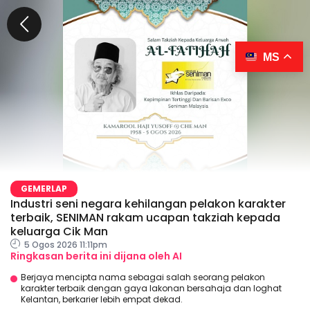
MS
GEMERLAP
Industri seni negara kehilangan pelakon karakter
terbaik, SENIMAN rakam ucapan takziah kepada
keluarga Cik Man
5 Ogos 2026 11:11pm
Ringkasan berita ini dijana oleh AI
Berjaya mencipta nama sebagai salah seorang pelakon
karakter terbaik dengan gaya lakonan bersahaja dan loghat
Kelantan, berkarier lebih empat dekad.