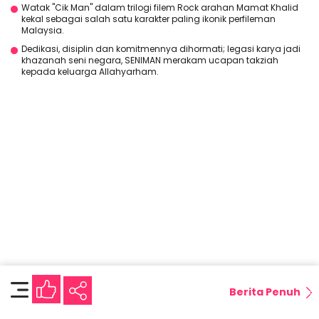
Watak "Cik Man" dalam trilogi filem Rock arahan Mamat Khalid
kekal sebagai salah satu karakter paling ikonik perfileman
Malaysia.
Dedikasi, disiplin dan komitmennya dihormati; legasi karya jadi
khazanah seni negara, SENIMAN merakam ucapan takziah
kepada keluarga Allahyarham.
Berita Penuh