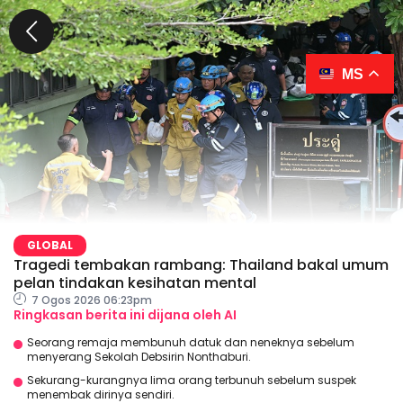
MS
GLOBAL
Tragedi tembakan rambang: Thailand bakal umum
pelan tindakan kesihatan mental
7 Ogos 2026 06:23pm
Ringkasan berita ini dijana oleh AI
Seorang remaja membunuh datuk dan neneknya sebelum
menyerang Sekolah Debsirin Nonthaburi.
Sekurang-kurangnya lima orang terbunuh sebelum suspek
menembak dirinya sendiri.