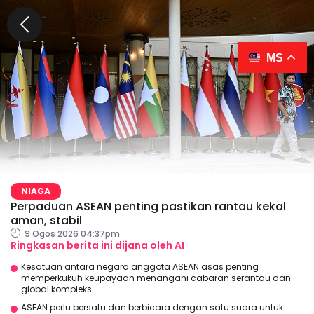
MS
NIAGA
Perpaduan ASEAN penting pastikan rantau kekal
aman, stabil
9 Ogos 2026 04:37pm
Ringkasan berita ini dijana oleh AI
Kesatuan antara negara anggota ASEAN asas penting
memperkukuh keupayaan menangani cabaran serantau dan
global kompleks.
ASEAN perlu bersatu dan berbicara dengan satu suara untuk