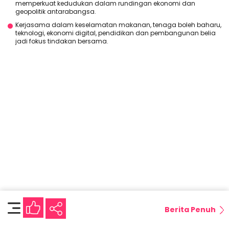
memperkuat kedudukan dalam rundingan ekonomi dan
geopolitik antarabangsa.
Kerjasama dalam keselamatan makanan, tenaga boleh baharu,
teknologi, ekonomi digital, pendidikan dan pembangunan belia
jadi fokus tindakan bersama.
Berita Penuh