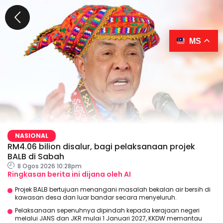
MS
NASIONAL
RM4.06 bilion disalur, bagi pelaksanaan projek
BALB di Sabah
8 Ogos 2026 10:28pm
Ringkasan berita ini dijana oleh AI
Projek BALB bertujuan menangani masalah bekalan air bersih di
kawasan desa dan luar bandar secara menyeluruh.
Pelaksanaan sepenuhnya dipindah kepada kerajaan negeri
melalui JANS dan JKR mulai 1 Januari 2027, KKDW memantau