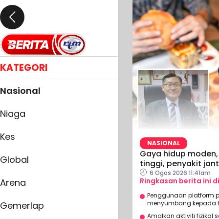
KATEGORI
Nasional
Niaga
Kes
NASIONAL
Gaya hidup moden, 
Global
tinggi, penyakit ja
6 Ogos 2026 11:41am
Ringkasan berita ini d
Arena
Penggunaan platform 
menyumbang kepada ta
Gemerlap
Amalkan aktiviti fizikal