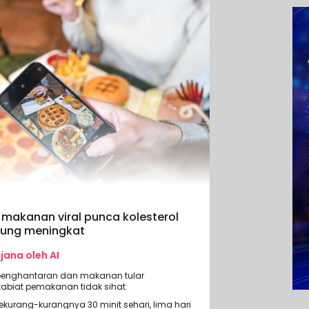
makanan viral punca kolesterol
ntung meningkat
ijana oleh AI
penghantaran dan makanan tular
biat pemakanan tidak sihat.
 sekurang-kurangnya 30 minit sehari, lima hari