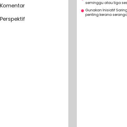
seminggu atau tiga sesi
Komentar
Gunakan Inisiatif Sar
penting kerana seranga
Perspektif