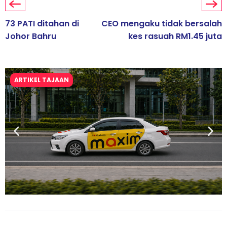
73 PATI ditahan di
CEO mengaku tidak bersalah
Johor Bahru
kes rasuah RM1.45 juta
ARTIKEL TAJAAN
Maxim Malaysia dedah laporan keselamatan, pematuhan