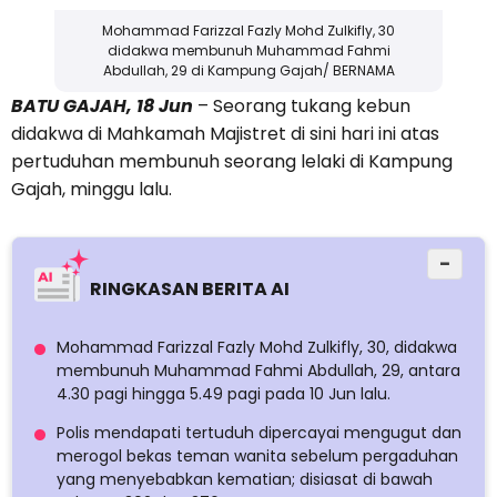
Mohammad Farizzal Fazly Mohd Zulkifly, 30
didakwa membunuh Muhammad Fahmi
Abdullah, 29 di Kampung Gajah/ BERNAMA
BATU GAJAH, 18 Jun
– Seorang tukang kebun
didakwa di Mahkamah Majistret di sini hari ini atas
pertuduhan membunuh seorang lelaki di Kampung
Gajah, minggu lalu.
−
RINGKASAN BERITA AI
Mohammad Farizzal Fazly Mohd Zulkifly, 30, didakwa
membunuh Muhammad Fahmi Abdullah, 29, antara
4.30 pagi hingga 5.49 pagi pada 10 Jun lalu.
Polis mendapati tertuduh dipercayai mengugut dan
merogol bekas teman wanita sebelum pergaduhan
yang menyebabkan kematian; disiasat di bawah