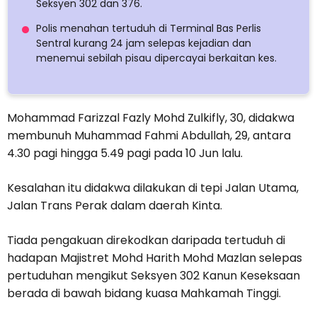
Seksyen 302 dan 376.
Polis menahan tertuduh di Terminal Bas Perlis
Sentral kurang 24 jam selepas kejadian dan
menemui sebilah pisau dipercayai berkaitan kes.
Mohammad Farizzal Fazly Mohd Zulkifly, 30, didakwa
membunuh Muhammad Fahmi Abdullah, 29, antara
4.30 pagi hingga 5.49 pagi pada 10 Jun lalu.
Kesalahan itu didakwa dilakukan di tepi Jalan Utama,
Jalan Trans Perak dalam daerah Kinta.
Tiada pengakuan direkodkan daripada tertuduh di
hadapan Majistret Mohd Harith Mohd Mazlan selepas
pertuduhan mengikut Seksyen 302 Kanun Keseksaan
berada di bawah bidang kuasa Mahkamah Tinggi.