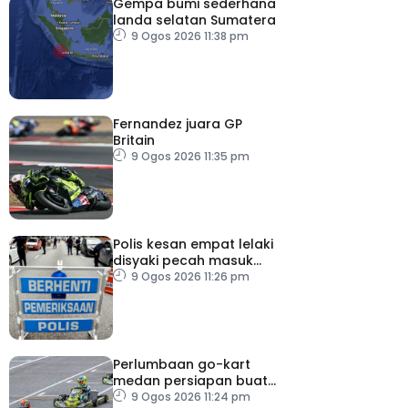
Gempa bumi sederhana
landa selatan Sumatera
9 Ogos 2026 11:38 pm
Fernandez juara GP
Britain
9 Ogos 2026 11:35 pm
Polis kesan empat lelaki
disyaki pecah masuk
rumah
9 Ogos 2026 11:26 pm
Perlumbaan go-kart
medan persiapan buat
Putera Adam
9 Ogos 2026 11:24 pm