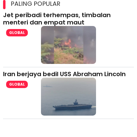
lesen separuh pertama 2026
PALING POPULAR
Jet peribadi terhempas, timbalan
menteri dan empat maut
GLOBAL
Iran berjaya bedil USS Abraham Lincoln
GLOBAL