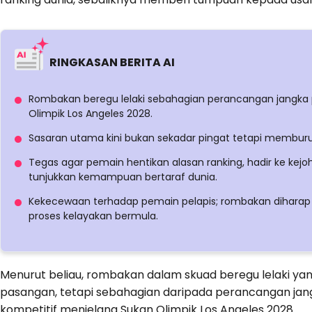
RINGKASAN BERITA AI
Rombakan beregu lelaki sebahagian perancangan jangka p
Olimpik Los Angeles 2028.
Sasaran utama kini bukan sekadar pingat tetapi memburu
Tegas agar pemain hentikan alasan ranking, hadir ke kej
tunjukkan kemampuan bertaraf dunia.
Kekecewaan terhadap pemain pelapis; rombakan diharap 
proses kelayakan bermula.
Menurut beliau, rombakan dalam skuad beregu lelaki yan
pasangan, tetapi sebahagian daripada perancangan ja
kompetitif menjelang Sukan Olimpik Los Angeles 2028.