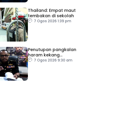
Thailand: Empat maut
tembakan di sekolah
7 Ogos 2026 1:39 pm
Penutupan pangkalan
haram kekang
penyeludupan di Kelantan
7 Ogos 2026 9:30 am