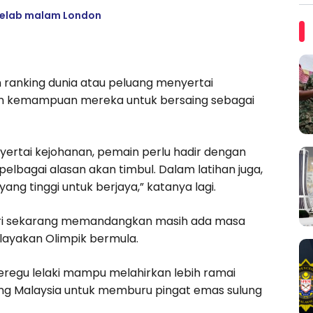
 kelab malam London
 ranking dunia atau peluang menyertai
kan kemampuan mereka untuk bersaing sebagai
nyertai kejohanan, pemain perlu hadir dengan
pelbagai alasan akan timbul. Dalam latihan juga,
g tinggi untuk berjaya,” katanya lagi.
dari sekarang memandangkan masih ada masa
ayakan Olimpik bermula.
regu lelaki mampu melahirkan lebih ramai
ng Malaysia untuk memburu pingat emas sulung