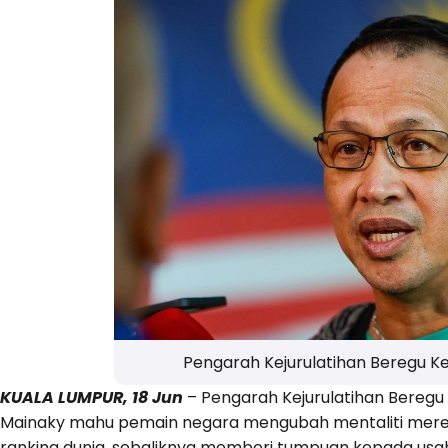
Pengarah Kejurulatihan Beregu 
KUALA LUMPUR, 18 Jun
– Pengarah Kejurulatihan Beregu
Mainaky mahu pemain negara mengubah mentaliti mereka
ranking dunia, sebaliknya memberi tumpuan kepada usah