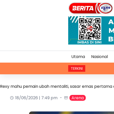
Utama
Nasional
TERKINI
Rexy mahu pemain ubah mentaliti, sasar emas pertama d
18/06/2026 | 7:49 pm
Arena