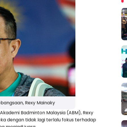
Kebangsaan, Rexy Mainaky
 Akademi Badminton Malaysia (ABM), Rexy
 dengan tidak lagi terlalu fokus terhadap
a menjadi juara.