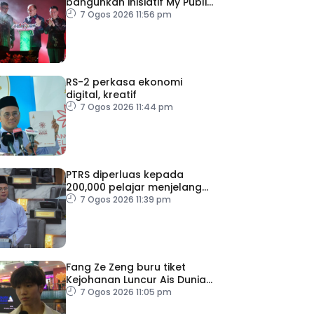
bangunkan inisiatif My Public
Space
7 Ogos 2026 11:56 pm
RS-2 perkasa ekonomi
digital, kreatif
7 Ogos 2026 11:44 pm
PTRS diperluas kepada
200,000 pelajar menjelang
2030
7 Ogos 2026 11:39 pm
Fang Ze Zeng buru tiket
Kejohanan Luncur Ais Dunia
2027
7 Ogos 2026 11:05 pm