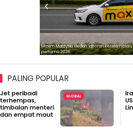
lalui Kerjasama
Maxim Malaysia dedah laporan keselamatan
pertama 2026
PALING POPULAR
Jet peribadi
Ir
GLOBAL
terhempas,
US
timbalan menteri
Li
dan empat maut