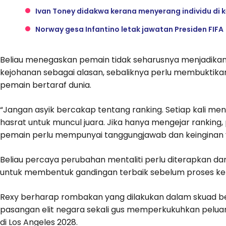
Ivan Toney didakwa kerana menyerang individu di
Norway gesa Infantino letak jawatan Presiden FIFA
Beliau menegaskan pemain tidak seharusnya menjadikan
kejohanan sebagai alasan, sebaliknya perlu membukti
pemain bertaraf dunia.
“Jangan asyik bercakap tentang ranking. Setiap kali me
hasrat untuk muncul juara. Jika hanya mengejar ranking, 
pemain perlu mempunyai tanggungjawab dan keinginan yan
Beliau percaya perubahan mentaliti perlu diterapkan 
untuk membentuk gandingan terbaik sebelum proses kel
Rexy berharap rombakan yang dilakukan dalam skuad be
pasangan elit negara sekali gus memperkukuhkan pelua
di Los Angeles 2028.