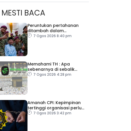
MESTI BACA
Peruntukan pertahanan
ditambah dalam
Belanjawan 2027
7 Ogos 2026 8:40 pm
Memahami TH : Apa
sebenarnya di sebalik
angka
7 Ogos 2026 4:28 pm
Amanah CPI: Kepimpinan
tertinggi organisasi perlu
pacu reformasi radikal
7 Ogos 2026 3:42 pm