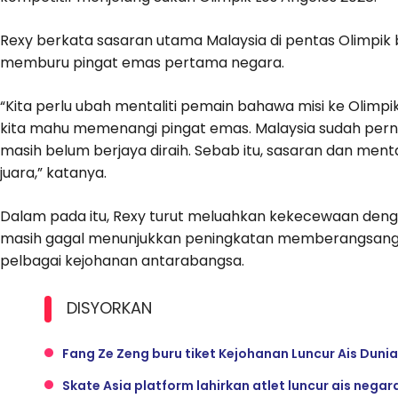
Rexy berkata sasaran utama Malaysia di pentas Olimpik b
memburu pingat emas pertama negara.
“Kita perlu ubah mentaliti pemain bahawa misi ke Olimpi
kita mahu memenangi pingat emas. Malaysia sudah pe
masih belum berjaya diraih. Sebab itu, sasaran dan ment
juara,” katanya.
Dalam pada itu, Rexy turut meluahkan kekecewaan deng
masih gagal menunjukkan peningkatan memberangsangka
pelbagai kejohanan antarabangsa.
DISYORKAN
Fang Ze Zeng buru tiket Kejohanan Luncur Ais Duni
Skate Asia platform lahirkan atlet luncur ais negar