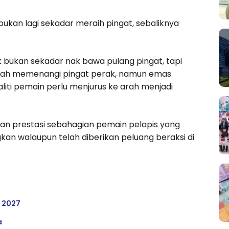
ukan lagi sekadar meraih pingat, sebaliknya
k bukan sekadar nak bawa pulang pingat, tapi
rnah memenangi pingat perak, namun emas
aliti pemain perlu menjurus ke arah menjadi
an prestasi sebahagian pemain pelapis yang
n walaupun telah diberikan peluang beraksi di
a 2027
a