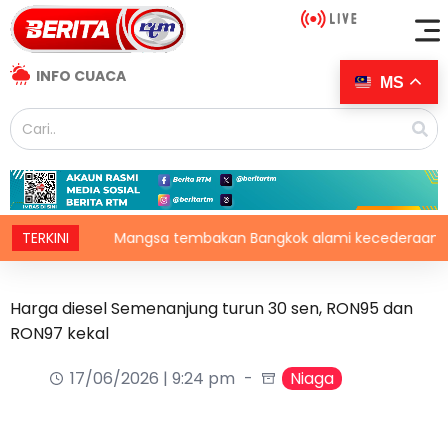
INFO CUACA
MS
TERKINI
Mangsa tembakan Bangkok alami kecederaan pada or
Harga diesel Semenanjung turun 30 sen, RON95 dan
RON97 kekal
17/06/2026 | 9:24 pm
Niaga