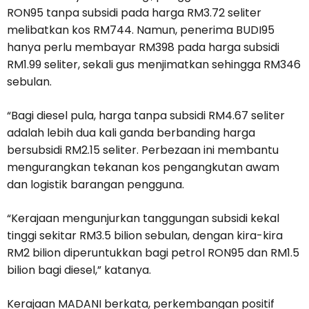
RON95 tanpa subsidi pada harga RM3.72 seliter
melibatkan kos RM744. Namun, penerima BUDI95
hanya perlu membayar RM398 pada harga subsidi
RM1.99 seliter, sekali gus menjimatkan sehingga RM346
sebulan.
“Bagi diesel pula, harga tanpa subsidi RM4.67 seliter
adalah lebih dua kali ganda berbanding harga
bersubsidi RM2.15 seliter. Perbezaan ini membantu
mengurangkan tekanan kos pengangkutan awam
dan logistik barangan pengguna.
“Kerajaan mengunjurkan tanggungan subsidi kekal
tinggi sekitar RM3.5 bilion sebulan, dengan kira-kira
RM2 bilion diperuntukkan bagi petrol RON95 dan RM1.5
bilion bagi diesel,” katanya.
Kerajaan MADANI berkata, perkembangan positif