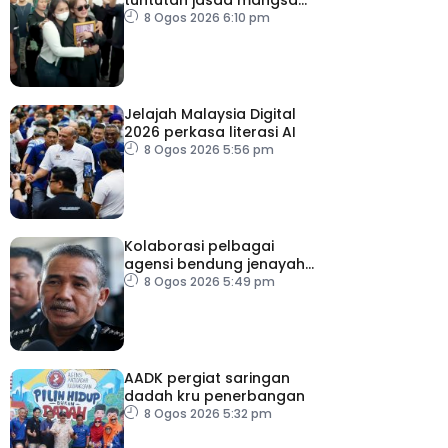
tembakan Nonthaburi
8 Ogos 2026 6:10 pm
Jelajah Malaysia Digital
2026 perkasa literasi AI
8 Ogos 2026 5:56 pm
Kolaborasi pelbagai
agensi bendung jenayah
rentas sempadan
8 Ogos 2026 5:49 pm
AADK pergiat saringan
dadah kru penerbangan
8 Ogos 2026 5:32 pm