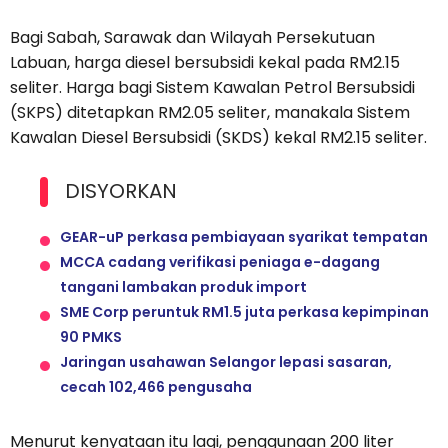
Bagi Sabah, Sarawak dan Wilayah Persekutuan
Labuan, harga diesel bersubsidi kekal pada RM2.15
seliter. Harga bagi Sistem Kawalan Petrol Bersubsidi
(SKPS) ditetapkan RM2.05 seliter, manakala Sistem
Kawalan Diesel Bersubsidi (SKDS) kekal RM2.15 seliter.
DISYORKAN
GEAR-uP perkasa pembiayaan syarikat tempatan
MCCA cadang verifikasi peniaga e-dagang
tangani lambakan produk import
SME Corp peruntuk RM1.5 juta perkasa kepimpinan
90 PMKS
Jaringan usahawan Selangor lepasi sasaran,
cecah 102,466 pengusaha
Menurut kenyataan itu lagi, penggunaan 200 liter