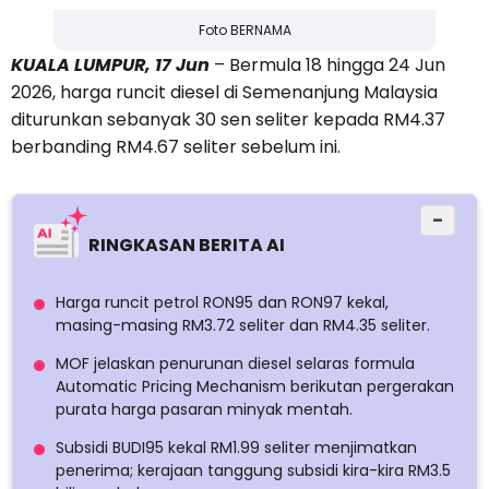
Foto BERNAMA
KUALA LUMPUR, 17 Jun
– Bermula 18 hingga 24 Jun
2026, harga runcit diesel di Semenanjung Malaysia
diturunkan sebanyak 30 sen seliter kepada RM4.37
berbanding RM4.67 seliter sebelum ini.
−
RINGKASAN BERITA AI
Harga runcit petrol RON95 dan RON97 kekal,
masing-masing RM3.72 seliter dan RM4.35 seliter.
MOF jelaskan penurunan diesel selaras formula
Automatic Pricing Mechanism berikutan pergerakan
purata harga pasaran minyak mentah.
Subsidi BUDI95 kekal RM1.99 seliter menjimatkan
penerima; kerajaan tanggung subsidi kira-kira RM3.5