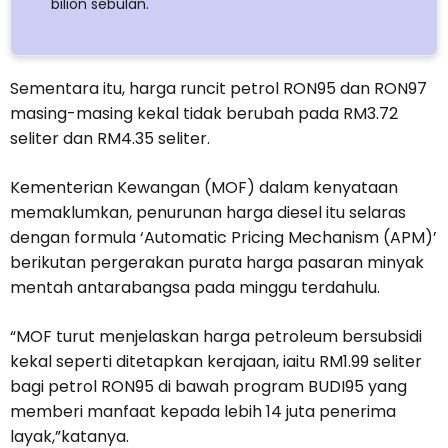
bilion sebulan.
Sementara itu, harga runcit petrol RON95 dan RON97
masing-masing kekal tidak berubah pada RM3.72
seliter dan RM4.35 seliter.
Kementerian Kewangan (MOF) dalam kenyataan
memaklumkan, penurunan harga diesel itu selaras
dengan formula ‘Automatic Pricing Mechanism (APM)’
berikutan pergerakan purata harga pasaran minyak
mentah antarabangsa pada minggu terdahulu.
“MOF turut menjelaskan harga petroleum bersubsidi
kekal seperti ditetapkan kerajaan, iaitu RM1.99 seliter
bagi petrol RON95 di bawah program BUDI95 yang
memberi manfaat kepada lebih 14 juta penerima
layak,”katanya.