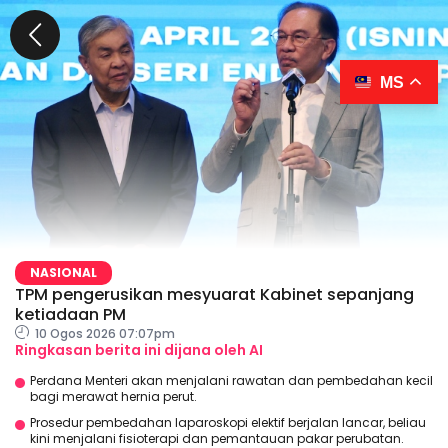
MS
NASIONAL
TPM pengerusikan mesyuarat Kabinet sepanjang
ketiadaan PM
10 Ogos 2026 07:07pm
Ringkasan berita ini dijana oleh AI
Perdana Menteri akan menjalani rawatan dan pembedahan kecil
bagi merawat hernia perut.
Prosedur pembedahan laparoskopi elektif berjalan lancar, beliau
kini menjalani fisioterapi dan pemantauan pakar perubatan.