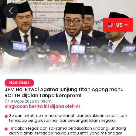
MS
NASIONAL
JPM Hal Ehwal Agama junjung titah Agong mahu
RCI TH dijalan tanpa kompromi
9 Ogos 2026 08:48am
Ringkasan berita ini dijana oleh AI
Seruan untuk memelihara amanah dan keyakinan umat Islam
terhadap pengurusan haji dan kewangan Islam negara.
Tindakan tegas dan saksama berdasarkan undang-undang
akan diambil terhadap individu atau entiti yang melanggar