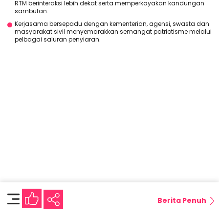
RTM berinteraksi lebih dekat serta memperkayakan kandungan
sambutan.
Kerjasama bersepadu dengan kementerian, agensi, swasta dan
masyarakat sivil menyemarakkan semangat patriotisme melalui
pelbagai saluran penyiaran.
Berita Penuh