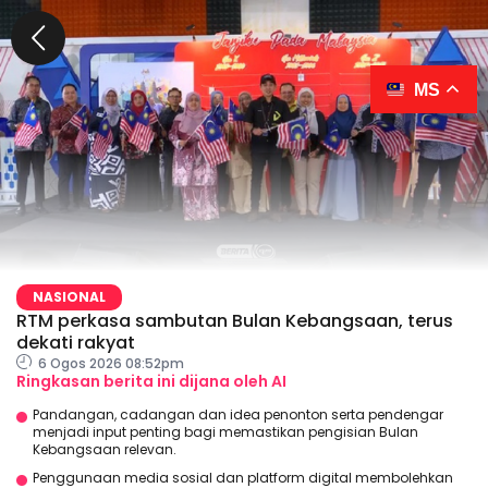
MS
NASIONAL
RTM perkasa sambutan Bulan Kebangsaan, terus
dekati rakyat
6 Ogos 2026 08:52pm
Ringkasan berita ini dijana oleh AI
Pandangan, cadangan dan idea penonton serta pendengar
menjadi input penting bagi memastikan pengisian Bulan
Kebangsaan relevan.
Penggunaan media sosial dan platform digital membolehkan