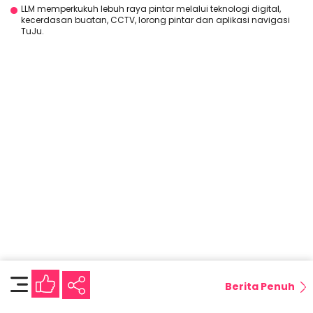
LLM memperkukuh lebuh raya pintar melalui teknologi digital,
kecerdasan buatan, CCTV, lorong pintar dan aplikasi navigasi
TuJu.
Berita Penuh