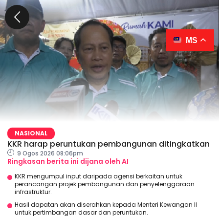
MS
NASIONAL
KKR harap peruntukan pembangunan ditingkatkan
9 Ogos 2026 08:06pm
Ringkasan berita ini dijana oleh AI
KKR mengumpul input daripada agensi berkaitan untuk
perancangan projek pembangunan dan penyelenggaraan
infrastruktur.
Hasil dapatan akan diserahkan kepada Menteri Kewangan II
untuk pertimbangan dasar dan peruntukan.