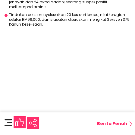
jenayah dan 24 rekod dadah; seorang suspek positif
methamphetamine.
Tindakan polis menyelesaikan 20 kes curi lembu, nilai kerugian
sekitar RM96,000, dan siasatan diteruskan mengikut Seksyen 379
Kanun Keseksaan.
Berita Penuh