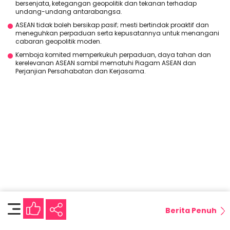
bersenjata, ketegangan geopolitik dan tekanan terhadap
undang-undang antarabangsa.
ASEAN tidak boleh bersikap pasif; mesti bertindak proaktif dan
meneguhkan perpaduan serta kepusatannya untuk menangani
cabaran geopolitik moden.
Kemboja komited memperkukuh perpaduan, daya tahan dan
kerelevanan ASEAN sambil mematuhi Piagam ASEAN dan
Perjanjian Persahabatan dan Kerjasama.
Berita Penuh