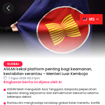
MS
GLOBAL
ASEAN kekal platform penting bagi keamanan,
kestabilan serantau – Menteri Luar Kemboja
7 Ogos 2026 09:27pm
Ringkasan berita ini dijana oleh AI
ASEAN telah mengubah Asia Tenggara daripada perpecahan
kepada dialog, kerjasama dan kemakmuran bersama selama
beberapa dekad.
Rantau kini menghadapi landskap global tidak menentu: konflik