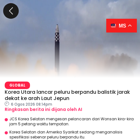
MS
GLOBAL
Korea Utara lancar peluru berpandu balistik jarak
dekat ke arah Laut Jepun
6 Ogos 2026 08:14pm
Ringkasan berita ini dijana oleh AI
JCS Korea Selatan mengesan pelancaran dari Wonsan kira-kira
jam 5 petang waktu tempatan.
Korea Selatan dan Amerika Syarikat sedang menganalisis
spesifikasi sebenar peluru berpandu itu.