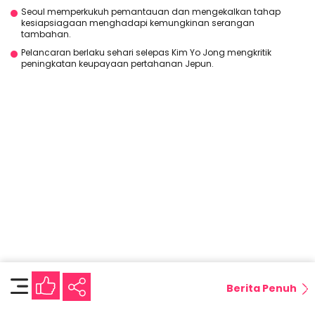
Seoul memperkukuh pemantauan dan mengekalkan tahap
kesiapsiagaan menghadapi kemungkinan serangan
tambahan.
Pelancaran berlaku sehari selepas Kim Yo Jong mengkritik
peningkatan keupayaan pertahanan Jepun.
Berita Penuh