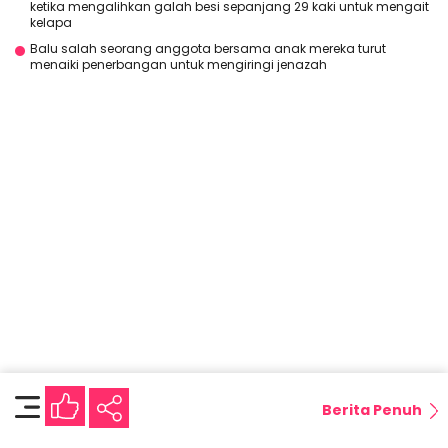
ketika mengalihkan galah besi sepanjang 29 kaki untuk mengait
kelapa
Balu salah seorang anggota bersama anak mereka turut
menaiki penerbangan untuk mengiringi jenazah
Berita Penuh