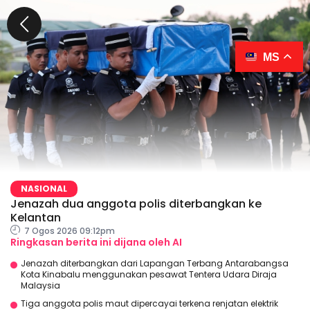
MS
NASIONAL
Jenazah dua anggota polis diterbangkan ke
Kelantan
7 Ogos 2026 09:12pm
Ringkasan berita ini dijana oleh AI
Jenazah diterbangkan dari Lapangan Terbang Antarabangsa
Kota Kinabalu menggunakan pesawat Tentera Udara Diraja
Malaysia
Tiga anggota polis maut dipercayai terkena renjatan elektrik