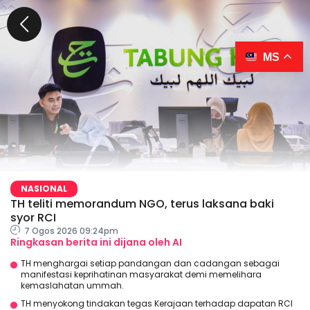
MS
NASIONAL
TH teliti memorandum NGO, terus laksana baki
syor RCI
7 Ogos 2026 09:24pm
Ringkasan berita ini dijana oleh AI
TH menghargai setiap pandangan dan cadangan sebagai
manifestasi keprihatinan masyarakat demi memelihara
kemaslahatan ummah.
TH menyokong tindakan tegas Kerajaan terhadap dapatan RCI