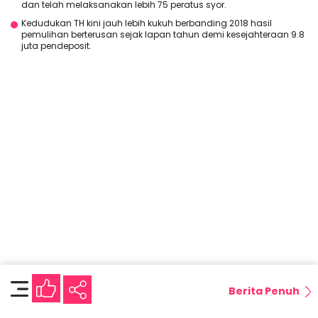
dan telah melaksanakan lebih 75 peratus syor.
Kedudukan TH kini jauh lebih kukuh berbanding 2018 hasil
pemulihan berterusan sejak lapan tahun demi kesejahteraan 9.8
juta pendeposit.
Berita Penuh