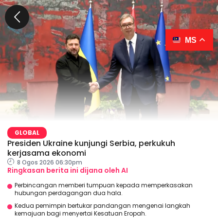
MS
GLOBAL
Presiden Ukraine kunjungi Serbia, perkukuh
kerjasama ekonomi
8 Ogos 2026 06:30pm
Ringkasan berita ini dijana oleh AI
Perbincangan memberi tumpuan kepada memperkasakan
hubungan perdagangan dua hala.
Kedua pemimpin bertukar pandangan mengenai langkah
kemajuan bagi menyertai Kesatuan Eropah.