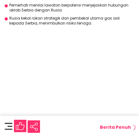
Pemerhati menilai lawatan berpotensi menjejaskan hubungan
akrab Serbia dengan Rusia.
Rusia kekal rakan strategik dan pembekal utama gas asli
kepada Serbia, menimbulkan risiko tenaga.
Berita Penuh